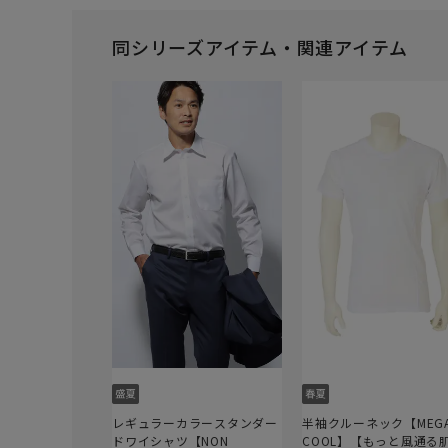
同シリーズアイテム・関連アイテム
レギュラーカラースタンダー
半袖クルーネック【MEG
ドワイシャツ【NON
COOL】【もっと風通る