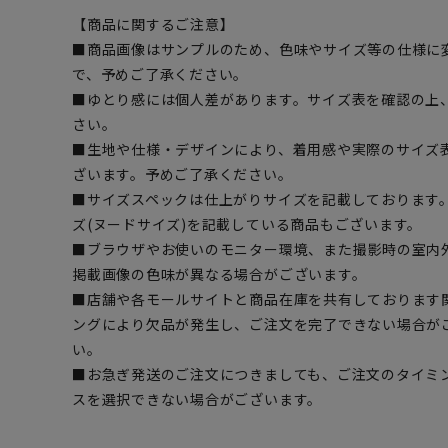
【商品に関するご注意】
■商品画像はサンプルのため、色味やサイズ等の仕様に
で、予めご了承ください。
■ゆとり感には個人差があります。サイズ表を確認の上
さい。
■生地や仕様・デザインにより、着用感や実際のサイズ
ざいます。予めご了承ください。
■サイズスペックは仕上がりサイズを記載しております
ズ(ヌードサイズ)を記載している商品もございます。
■ブラウザやお使いのモニター環境、また撮影時の室内
掲載画像の色味が異なる場合がございます。
■店舗や各モールサイトと商品在庫を共有しております
ングにより欠品が発生し、ご注文を完了できない場合が
い。
■お急ぎ発送のご注文につきましても、ご注文のタイミ
スを選択できない場合がございます。