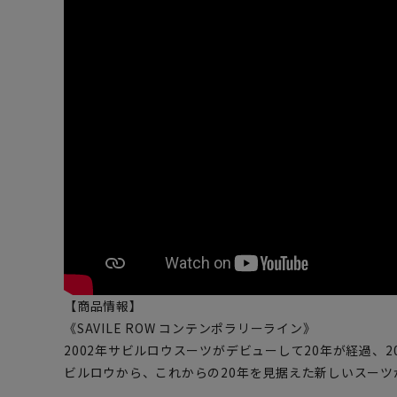
【商品情報】
《SAVILE ROW コンテンポラリーライン》
2002年サビルロウスーツがデビューして20年が経過、2
ビルロウから、これからの20年を見据えた新しいスーツ