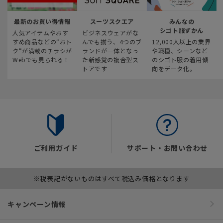
最新のお買い得情報
スーツスクエア
みんなの
シゴト服ずかん
人気アイテムやおす
ビジネスウェアがな
すめ商品などの“おト
んでも揃う、4つのブ
12,000人以上の業界
ク“が満載のチラシが
ランドが一体となっ
や職種、シーンなど
Webでも見られる！
た新感覚の複合型ス
のシゴト服の着用傾
トアです
向をデータ化。
ご利用ガイド
サポート・お問い合わせ
※税表記がないものはすべて税込み価格となります
キャンペーン情報