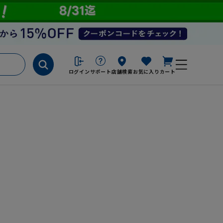
ログイン
サポート
店舗検索
お気に入り
カート