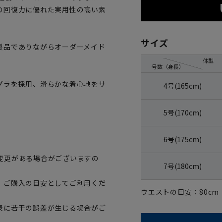
の回復力に優れた実用性の高い素
サイズ
製品でありながらオーダーメイド
体型
号数（身長）
プラを採用、滑らかな着心地をサ
4号(165cm)
5号(170cm)
6号(175cm)
変更がある場合がございますの
7号(180cm)
、ご購入の目安としてご利用くだ
ウエストの目安：
80
cm
表に若干の誤差が生じる場合がご