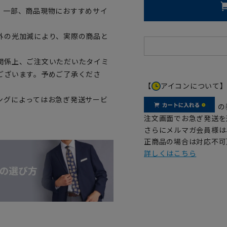
。一部、商品現物におすすめサイ
外の光加減により、実際の商品と
関係上、ご注文いただいたタイミ
ございます。予めご了承くださ
【
アイコンについて
ングによってはお急ぎ発送サービ
の
注文画面でお急ぎ発送を
さらにメルマガ会員様は
正商品の場合は対応不可
詳しくはこちら