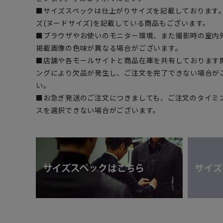
■サイズスペックは仕上がりサイズを記載しております
ズ(ヌードサイズ)を記載している商品もございます。
■ブラウザやお使いのモニター環境、また撮影時の室内
掲載画像の色味が異なる場合がございます。
■店舗や各モールサイトと商品在庫を共有しております
ングにより欠品が発生し、ご注文を完了できない場合が
い。
■お急ぎ発送のご注文につきましても、ご注文のタイミ
スを選択できない場合がございます。