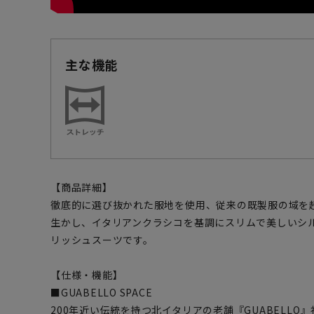
主な機能
【商品詳細】
徹底的に選び抜かれた服地を使用、従来の既製服の域を
生かし、イタリアンクラシコを基調にスリムで美しいシ
リッシュスーツです。
【仕様・機能】
■GUABELLO SPACE
200年近い伝統を持つ北イタリアの老舗『GUABELLO