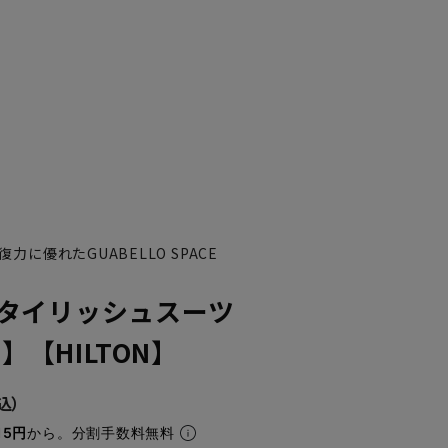
に優れたGUABELLO SPACE
タイリッシュスーツ
O】【HILTON】
15円
から。分割手数料無料