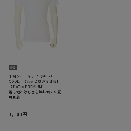
半袖クルーネック【MEGA
COOL】【もっと風通る肌着】
【TioTio PREMIUM】
着心地と涼しさを兼ね備えた夏
用肌着
1,100円