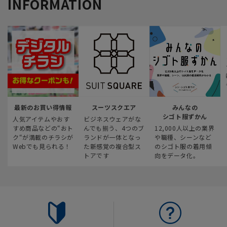
INFORMATION
最新のお買い得情報
スーツスクエア
みんなの
シゴト服ずかん
人気アイテムやおす
ビジネスウェアがな
すめ商品などの“おト
んでも揃う、4つのブ
12,000人以上の業界
ク“が満載のチラシが
ランドが一体となっ
や職種、シーンなど
Webでも見られる！
た新感覚の複合型ス
のシゴト服の着用傾
トアです
向をデータ化。