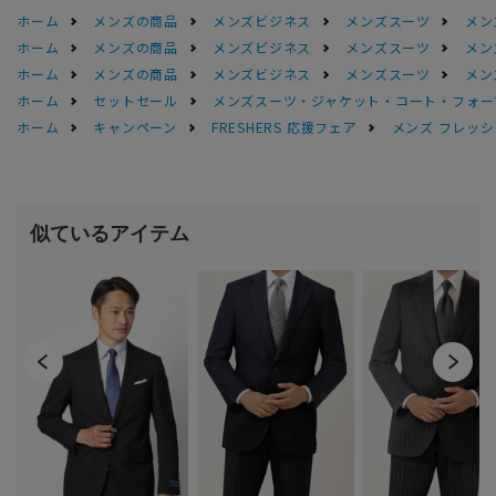
ホーム
メンズの商品
メンズビジネス
メンズスーツ
メン
ホーム
メンズの商品
メンズビジネス
メンズスーツ
メン
ホーム
メンズの商品
メンズビジネス
メンズスーツ
メン
ホーム
セットセール
メンズスーツ・ジャケット・コート・フォーマル
ホーム
キャンペーン
FRESHERS 応援フェア
メンズ フレッシ