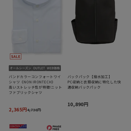
バンドカラーコンフォートワイ
バックパック【撥水加工】
シャツ《NON IRONTECH》
PC収納と衣類収納に特化した快
高いストレッチ性が特徴!ニット
適収納バックパック
ファブリックシャツ
10,890円
2,365円
4,730円