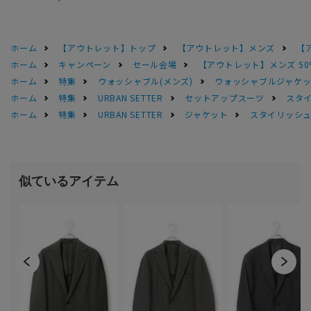
ホーム
【アウトレット】トップ
【アウトレット】メンズ
【
ホーム
キャンペーン
セール会場
【アウトレット】メンズ 50
ホーム
特集
ウォッシャブル(メンズ)
ウォッシャブルジャケッ
ホーム
特集
URBAN SETTER
セットアップスーツ
スタ
ホーム
特集
URBAN SETTER
ジャケット
スタイリッシュ