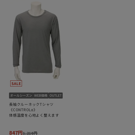
長袖クルーネックTシャツ
《CONTROLα》
体感温度を心地よく整えます
847円
1,210円