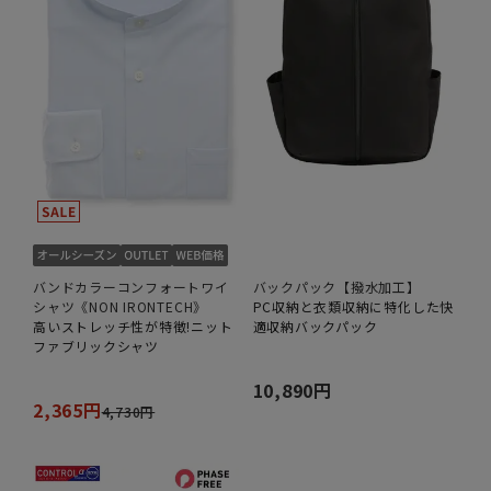
バンドカラーコンフォートワイ
バックパック【撥水加工】
シャツ《NON IRONTECH》
PC収納と衣類収納に特化した快
高いストレッチ性が特徴!ニット
適収納バックパック
ファブリックシャツ
10,890円
2,365円
4,730円