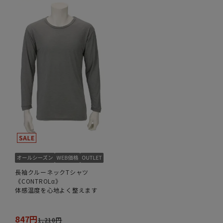
長袖クルーネックTシャツ
《CONTROLα》
体感温度を心地よく整えます
847円
1,210円