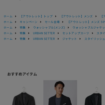
ホーム
【アウトレット】トップ
【アウトレット】メンズ
【
ホーム
キャンペーン
セール会場
【アウトレット】メンズ 50
ホーム
特集
ウォッシャブル(メンズ)
ウォッシャブルジャケッ
ホーム
特集
URBAN SETTER
セットアップスーツ
スタ
ホーム
特集
URBAN SETTER
ジャケット
スタイリッシュ