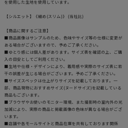
を使用した生地を使用しています。
【シルエット】《細め(スリム)》 (当社比)
【商品に関するご注意】
■商品画像はサンプルのため、色味やサイズ等の仕様に変更が
ある場合がございますので、予めご了承ください。
■ゆとり感には個人差があります。サイズ表を確認の上、ご購
入の目安としてご利用ください。
■生地や仕様・デザインにより、着用感や実際のサイズ表に若
干の誤差が生じる場合がございます。予めご了承ください。
■サイズスペックは仕上がりサイズを記載しております。一
部、商品現物におすすめサイズ(ヌードサイズ)を記載している
商品もございます。
■ブラウザやお使いのモニター環境、また撮影時の室内外の光
加減により、実際の商品と掲載画像の色味が異なる場合がござ
います。
■店舗や各モールサイトと商品在庫を共有しております関係