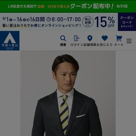
検索
ログイン
店舗検索
お気に入り
カート