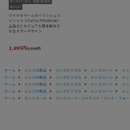
ワイドカラースタイリッシュワ
イシャツ《TioTio PREMIUM》
上品さとカジュアル感を両立さ
せるカラーデザイン
2,695円
5,390円
ホーム
メンズの商品
メンズビジネス
メンズスーツ
メン
ホーム
メンズの商品
メンズビジネス
メンズスーツ
メン
ホーム
メンズの商品
メンズビジネス
メンズスーツ
メン
ホーム
メンズの商品
メンズビジネス
メンズスーツ
メン
ホーム
セットセール
メンズスーツ・ジャケット・コート・フォーマル