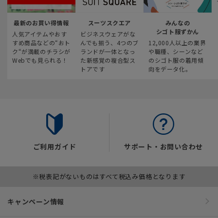
最新のお買い得情報
スーツスクエア
みんなの
シゴト服ずかん
人気アイテムやおす
ビジネスウェアがな
すめ商品などの“おト
んでも揃う、4つのブ
12,000人以上の業界
ク“が満載のチラシが
ランドが一体となっ
や職種、シーンなど
Webでも見られる！
た新感覚の複合型ス
のシゴト服の着用傾
トアです
向をデータ化。
ご利用ガイド
サポート・お問い合わせ
※税表記がないものはすべて税込み価格となります
キャンペーン情報