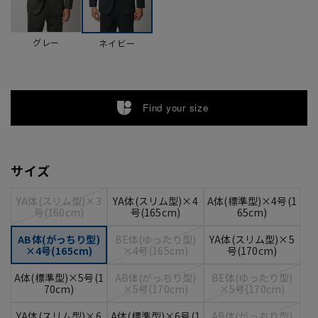
グレー
ネイビー
Find your size
サイズ
YA体(スリム型)×3
YA体(スリム型)×4
A体(標準型)×4号(1
号(160cm)
号(165cm)
65cm)
AB体(がっちり型)
BE体(ゆったり型)
YA体(スリム型)×5
×4号(165cm)
×4号(165cm)
号(170cm)
A体(標準型)×5号(1
AB体(がっちり型)
BE体(ゆったり型)
70cm)
×5号(170cm)
×5号(170cm)
YA体(スリム型)×6
A体(標準型)×6号(1
AB体(がっちり型)