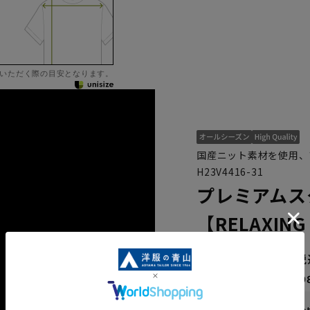
いただく際の目安となります。
国産ニット素材を使用、
H23V4416-31
プレミアムス
【RELAXING
65,890円
なら
月々10,9