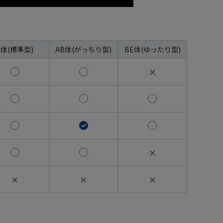
A体(標準型)
AB体(がっちり型)
BE体(ゆったり型)
✕
✕
✕
✕
✕