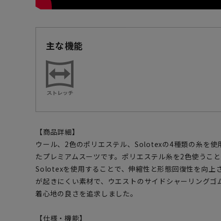
主な機能
【商品詳細】
ウール、2色のポリエステル、Solotexの4種類の糸
たプレミアムスーツです。ポリエステル糸を2色使うこ
Solotexを使用することで、伸縮性と形態回復性を向
が起きにくい素材で、ウエストのサイドシャーリングゴ
着心地の良さを追求しました。
【仕様・機能】