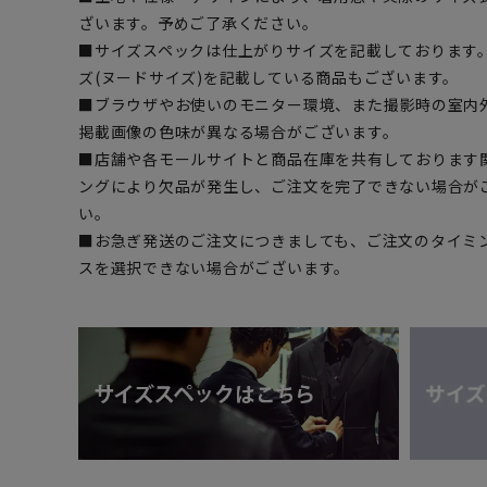
ざいます。予めご了承ください。
■サイズスペックは仕上がりサイズを記載しております
ズ(ヌードサイズ)を記載している商品もございます。
■ブラウザやお使いのモニター環境、また撮影時の室内
掲載画像の色味が異なる場合がございます。
■店舗や各モールサイトと商品在庫を共有しております
ングにより欠品が発生し、ご注文を完了できない場合が
い。
■お急ぎ発送のご注文につきましても、ご注文のタイミ
スを選択できない場合がございます。