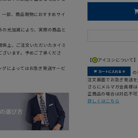
。一部、商品現物におすすめサイ
外の光加減により、実際の商品と
関係上、ご注文いただいたタイミ
ございます。予めご了承くださ
【
アイコンについて
ングによってはお急ぎ発送サービ
の
注文画面でお急ぎ発送を
さらにメルマガ会員様は
正商品の場合は対応不可
詳しくはこちら