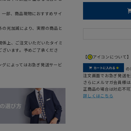
。一部、商品現物におすすめサイ
外の光加減により、実際の商品と
関係上、ご注文いただいたタイミ
ございます。予めご了承くださ
【
アイコンについて
ングによってはお急ぎ発送サービ
の
注文画面でお急ぎ発送を
さらにメルマガ会員様は
正商品の場合は対応不可
詳しくはこちら