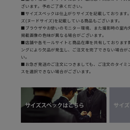
ざいます。予めご了承ください。
■サイズスペックは仕上がりサイズを記載しております
ズ(ヌードサイズ)を記載している商品もございます。
■ブラウザやお使いのモニター環境、また撮影時の室内
掲載画像の色味が異なる場合がございます。
■店舗や各モールサイトと商品在庫を共有しております
ングにより欠品が発生し、ご注文を完了できない場合が
い。
■お急ぎ発送のご注文につきましても、ご注文のタイミ
スを選択できない場合がございます。