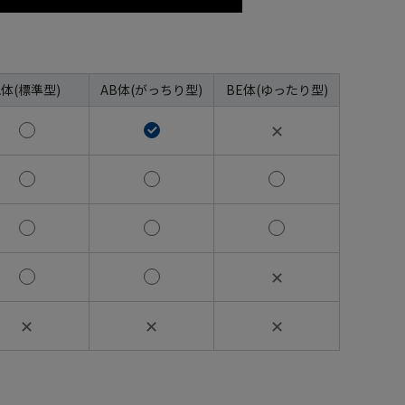
A体(標準型)
AB体(がっちり型)
BE体(ゆったり型)
✕
✕
✕
✕
✕