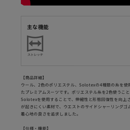
主な機能
【商品詳細】
ウール、2色のポリエステル、Solotexの4種類の糸
たプレミアムスーツです。ポリエステル糸を2色使うこ
Solotexを使用することで、伸縮性と形態回復性を向
が起きにくい素材で、ウエストのサイドシャーリングゴ
着心地の良さを追求しました。
【仕様・機能】