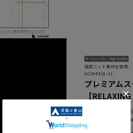
いただく際の目安となります。
国産ニット素材を使用、
H23V4416-31
プレミアムス
【RELAXING
65,890円
なら
月々10,9