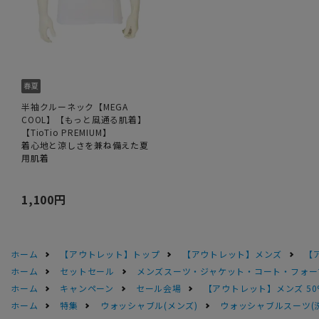
半袖クルーネック【MEGA
COOL】【もっと風通る肌着】
【TioTio PREMIUM】
着心地と涼しさを兼ね備えた夏
用肌着
1,100円
ホーム
【アウトレット】トップ
【アウトレット】メンズ
【
ホーム
セットセール
メンズスーツ・ジャケット・コート・フォーマル
ホーム
キャンペーン
セール会場
【アウトレット】メンズ 50
ホーム
特集
ウォッシャブル(メンズ)
ウォッシャブルスーツ(