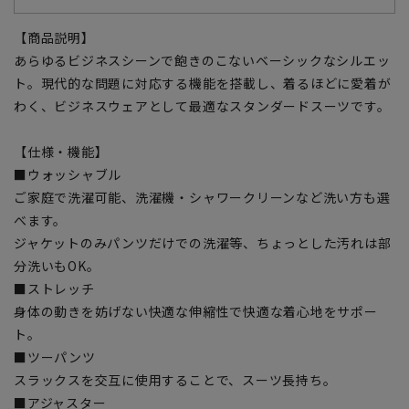
【商品説明】
あらゆるビジネスシーンで飽きのこないベーシックなシルエッ
ト。現代的な問題に対応する機能を搭載し、着るほどに愛着が
わく、ビジネスウェアとして最適なスタンダードスーツです。
【仕様・機能】
■ウォッシャブル
ご家庭で洗濯可能、洗濯機・シャワークリーンなど洗い方も選
べます。
ジャケットのみパンツだけでの洗濯等、ちょっとした汚れは部
分洗いもOK。
■ストレッチ
身体の動きを妨げない快適な伸縮性で快適な着心地をサポー
ト。
■ツーパンツ
スラックスを交互に使用することで、スーツ長持ち。
■アジャスター