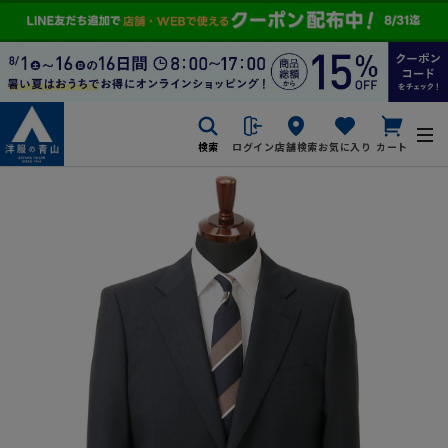
検索
ログイン
店舗検索
お気に入り
カート