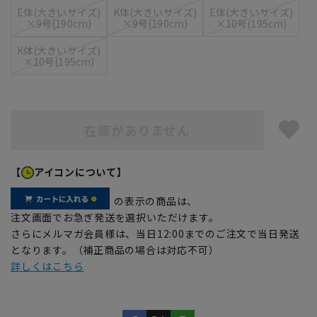
E体(大きいサイズ)
K体(大きいサイズ)
E体(大きいサイズ)
×9号(190cm)
×9号(190cm)
×10号(195cm)
K体(大きいサイズ)
×10号(195cm)
在庫がありません
【
アイコンについて】
の表示の商品は、
注文画面でお急ぎ発送を選択いただけます。
さらにメルマガ会員様は、当日12:00までのご注文で当日発送
となります。（補正商品の場合は対応不可）
詳しくはこちら