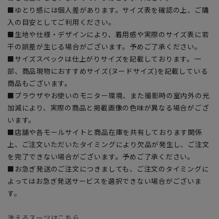
■ゆとり感には個人差があります。サイズ表を確認の上、ご購
入の目安としてご利用ください。
■生地や仕様・デザインにより、着用感や実際のサイズ表に若
干の誤差が生じる場合がございます。予めご了承ください。
■サイズスペックは仕上がりサイズを記載しております。一
部、商品現物におすすめサイズ(ヌードサイズ)を記載している
商品もございます。
■ブラウザやお使いのモニター環境、また撮影時の室内外の光
加減により、実際の商品と掲載画像の色味が異なる場合がござ
います。
■店舗や各モールサイトと商品在庫を共有しております関係
上、ご注文いただいたタイミングにより欠品が発生し、ご注文
を完了できない場合がございます。予めご了承ください。
■お急ぎ発送のご注文につきましても、ご注文のタイミングに
よってはお急ぎ発送サービスを選択できない場合がございま
す。
洗えるスーツはこちら