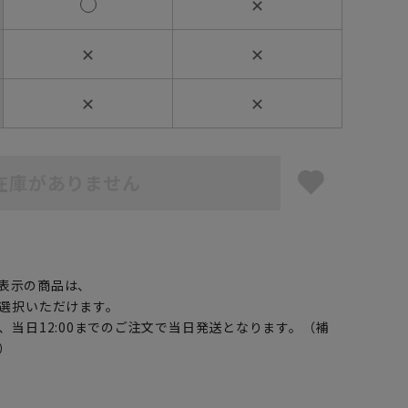
✕
✕
✕
✕
✕
在庫がありません
】
表示の商品は、
選択いただけます。
、当日12:00までのご注文で当日発送となります。（補
）