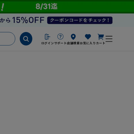
ログイン
サポート
店舗検索
お気に入り
カート