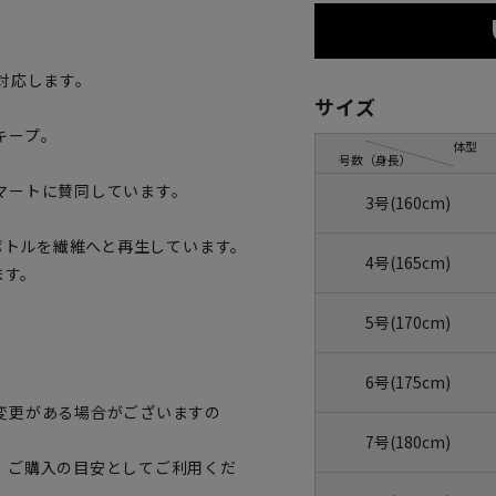
対応します。
サイズ
キープ。
体型
号数（身長）
マートに賛同しています。
3号(160cm)
トボトルを繊維へと再生しています。
4号(165cm)
ます。
5号(170cm)
6号(175cm)
変更がある場合がございますの
7号(180cm)
、ご購入の目安としてご利用くだ