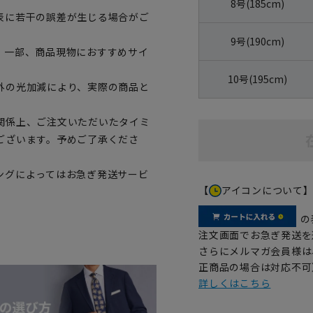
8号(185cm)
表に若干の誤差が生じる場合がご
9号(190cm)
。一部、商品現物におすすめサイ
10号(195cm)
外の光加減により、実際の商品と
関係上、ご注文いただいたタイミ
ございます。予めご了承くださ
ングによってはお急ぎ発送サービ
【
アイコンについて
の
注文画面でお急ぎ発送を
さらにメルマガ会員様は
正商品の場合は対応不可
詳しくはこちら