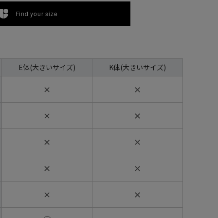
Find your size
E体(大きいサイズ)
K体(大きいサイズ)
✕
✕
✕
✕
✕
✕
✕
✕
✕
✕