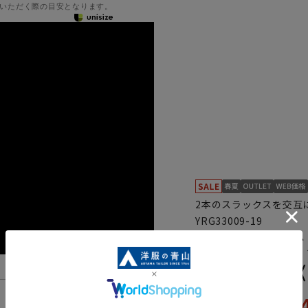
いただく際の目安となります。
2本のスラックスを交互
YRG33009-19
スタンダード
ーパンツ》《R
25,
機能一覧