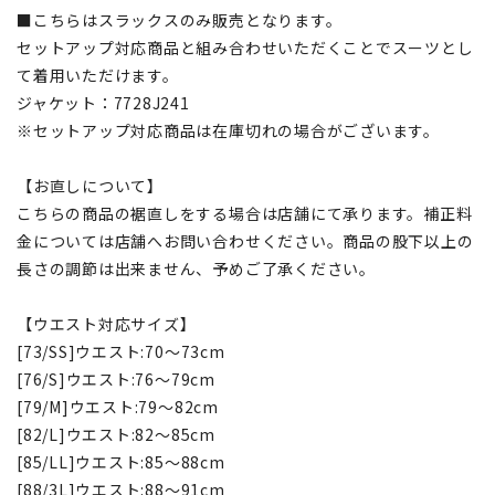
■こちらはスラックスのみ販売となります。
セットアップ対応商品と組み合わせいただくことでスーツとし
て着用いただけます。
ジャケット：7728J241
※セットアップ対応商品は在庫切れの場合がございます。
【お直しについて】
こちらの商品の裾直しをする場合は店舗にて承ります。補正料
金については店舗へお問い合わせください。商品の股下以上の
長さの調節は出来ません、予めご了承ください。
【ウエスト対応サイズ】
[73/SS]ウエスト:70～73cm
[76/S]ウエスト:76～79cm
[79/M]ウエスト:79～82cm
[82/L]ウエスト:82～85cm
[85/LL]ウエスト:85～88cm
[88/3L]ウエスト:88～91cm