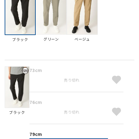
グリーン
ベージュ
ブラック
73cm
売り切れ
76cm
売り切れ
ブラック
79cm