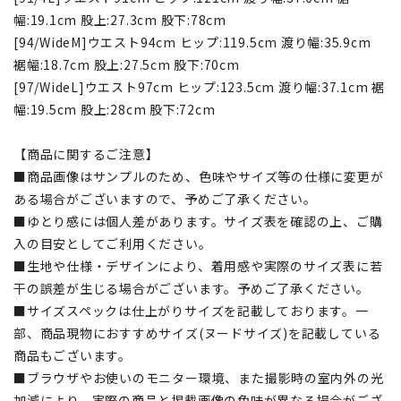
幅:19.1cm 股上:27.3cm 股下:78cm
[94/WideM]ウエスト94cm ヒップ:119.5cm 渡り幅:35.9cm
裾幅:18.7cm 股上:27.5cm 股下:70cm
[97/WideL]ウエスト97cm ヒップ:123.5cm 渡り幅:37.1cm 裾
幅:19.5cm 股上:28cm 股下:72cm
【商品に関するご注意】
■商品画像はサンプルのため、色味やサイズ等の仕様に変更が
ある場合がございますので、予めご了承ください。
■ゆとり感には個人差があります。サイズ表を確認の上、ご購
入の目安としてご利用ください。
■生地や仕様・デザインにより、着用感や実際のサイズ表に若
干の誤差が生じる場合がございます。予めご了承ください。
■サイズスペックは仕上がりサイズを記載しております。一
部、商品現物におすすめサイズ(ヌードサイズ)を記載している
商品もございます。
■ブラウザやお使いのモニター環境、また撮影時の室内外の光
加減により、実際の商品と掲載画像の色味が異なる場合がござ