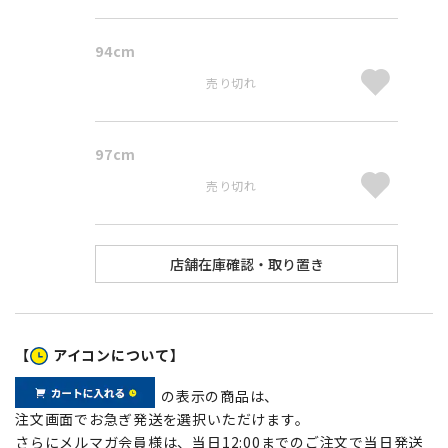
94cm
売り切れ
97cm
売り切れ
【
アイコンについて】
の表示の商品は、
注文画面でお急ぎ発送を選択いただけます。
さらにメルマガ会員様は、当日12:00までのご注文で当日発送