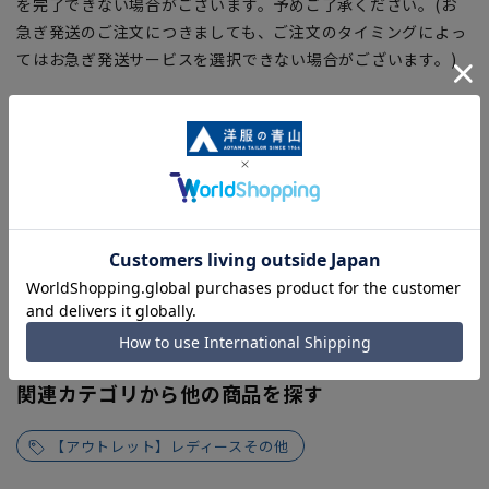
を完了できない場合がございます。予めご了承ください。(お
急ぎ発送のご注文につきましても、ご注文のタイミングによっ
てはお急ぎ発送サービスを選択できない場合がございます。)
関連カテゴリから他の商品を探す
【アウトレット】レディースその他