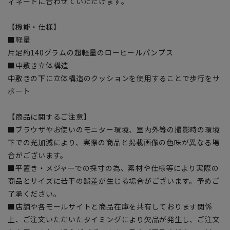
ィネートに合わせていただけます。
【機能・仕様】
■軽量
片足約140グラムの超軽量のローヒールパンプス
■中敷き立体構造
中敷きの下に立体構造のクッションを使用することで歩行をサ
ポート
【商品に関するご注意】
■ブラウザやお使いのモニター環境、室内外等の撮影時の環境
下での光加減により、実際の商品と掲載画像の色味が異なる場
合がございます。
■平置き・メジャーでの採寸の為、素材や仕様等により実際の
商品とサイズに若干の誤差が生じる場合がございます。予めご
了承ください。
■店舗や各モールサイトと商品在庫を共有しております関係
上、ご注文いただいたタイミングにより欠品が発生し、ご注文