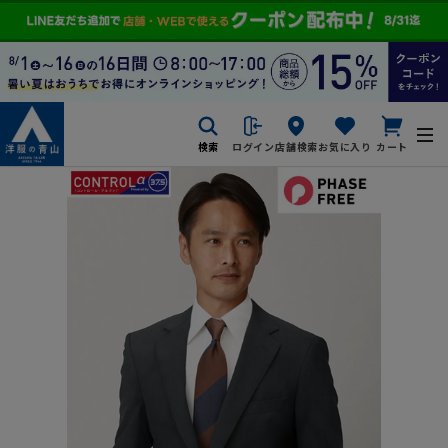
検索
ログイン
店舗検索
お気に入り
カート