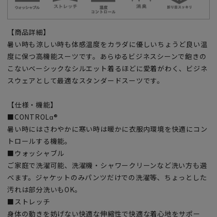
【商品詳細】
暑い時も涼しい時も体感温度をカラダに優しいちょうど良い温
度に保つ高機能スーツです。あらゆるビジネスシーンで飽きの
こないベーシックなシルエット着るほどに愛着がわく、ビジネ
スウェアとして最適なスタンダードスーツです。
【仕様・機能】
■CONTROLα®
暑い時にはさわやかに寒い時は暖かに衣服内環境を快適にコン
トロールする機能。
■ウォッシャブル
ご家庭で洗濯可能、洗濯機・シャワークリーンなど洗い方も選
べます。ジャケットのみパンツだけでの洗濯等、ちょっとした
汚れは部分洗いもOK。
■ストレッチ
身体の動きを妨げない快適な伸縮性で快適な着心地をサポー