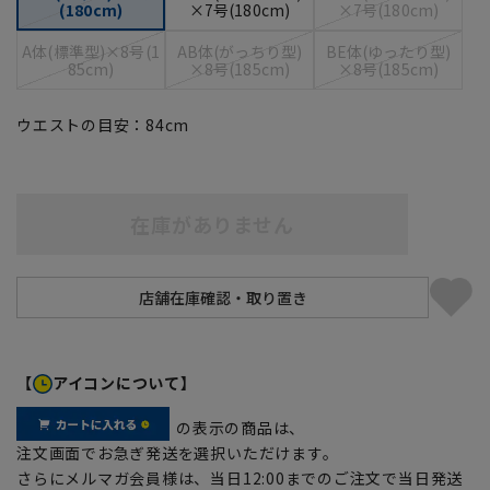
(180cm)
×7号(180cm)
×7号(180cm)
A体(標準型)×8号(1
AB体(がっちり型)
BE体(ゆったり型)
85cm)
×8号(185cm)
×8号(185cm)
ウエストの目安：
84
cm
在庫がありません
【
アイコンについて】
の表示の商品は、
注文画面でお急ぎ発送を選択いただけます。
さらにメルマガ会員様は、当日12:00までのご注文で当日発送