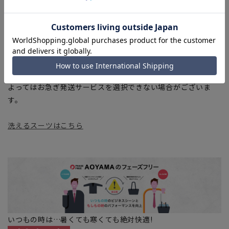
加減により、実際の商品と掲載画像の色味が異なる場合がござ
います。
■店舗や各モールサイトと商品在庫を共有しております関係
上、ご注文いただいたタイミングにより欠品が発生し、ご注文
を完了できない場合がございます。予めご了承ください。
■お急ぎ発送のご注文につきましても、ご注文のタイミングに
よってはお急ぎ発送サービスを選択できない場合がございま
す。
洗えるスーツはこちら
いつもの時は…暑くても寒くても絶対快適!