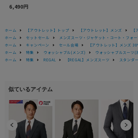
6,490円
ホーム
【アウトレット】トップ
【アウトレット】メンズ
【
ホーム
セットセール
メンズスーツ・ジャケット・コート・フォーマル
ホーム
キャンペーン
セール会場
【アウトレット】メンズ 30
ホーム
特集
ウォッシャブル(メンズ)
ウォッシャブルスーツ(
ホーム
特集
REGAL
【REGAL】メンズスーツ
スタンダー