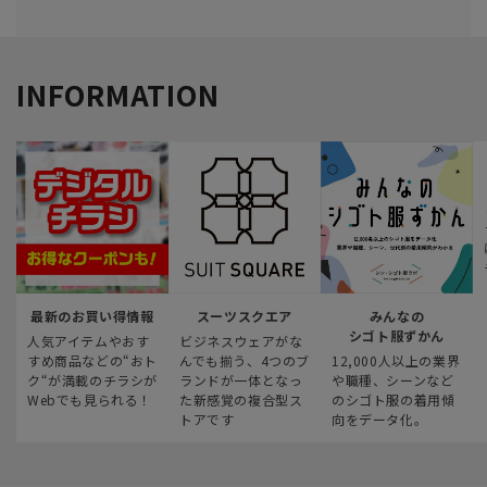
INFORMATION
最新のお買い得情報
スーツスクエア
みんなの
シゴト服ずかん
人気アイテムやおす
ビジネスウェアがな
すめ商品などの“おト
んでも揃う、4つのブ
12,000人以上の業界
ク“が満載のチラシが
ランドが一体となっ
や職種、シーンなど
Webでも見られる！
た新感覚の複合型ス
のシゴト服の着用傾
トアです
向をデータ化。