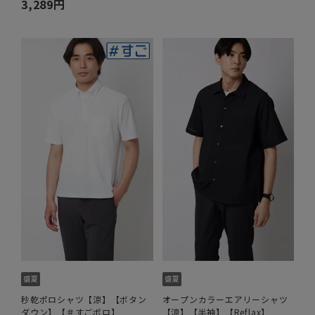
3,289円
秒乾ポロシャツ【涼】【ボタン
オープンカラーエアリーシャツ
ダウン】【＃すごポロ】
【涼】【半袖】【Reflax】