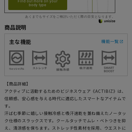
Find out more on your
body type
あくまでもサイズをご検討いただく際の目安となります。
商品説明
主な機能
機能一覧
【商品詳細】
アクティブに活動するためのビジネスウェア《ACTIBIZ》は、
信頼感、安心感を与える時代に適応したスマートなアイテムで
す。
汗ばむ季節に嬉しい接触冷感と吸汗速乾を兼ね備えたノータッ
ク仕様のスラックスです。クールタッチでムレ・ベトつきを抑
え、清涼感を保ちます。ストレッチ性素材を採用、ウエストに