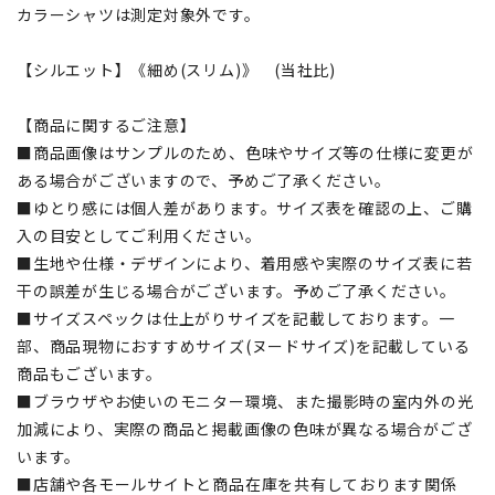
カラーシャツは測定対象外です。
【シルエット】《細め(スリム)》 (当社比)
【商品に関するご注意】
■商品画像はサンプルのため、色味やサイズ等の仕様に変更が
ある場合がございますので、予めご了承ください。
■ゆとり感には個人差があります。サイズ表を確認の上、ご購
入の目安としてご利用ください。
■生地や仕様・デザインにより、着用感や実際のサイズ表に若
干の誤差が生じる場合がございます。予めご了承ください。
■サイズスペックは仕上がりサイズを記載しております。一
部、商品現物におすすめサイズ(ヌードサイズ)を記載している
商品もございます。
■ブラウザやお使いのモニター環境、また撮影時の室内外の光
加減により、実際の商品と掲載画像の色味が異なる場合がござ
います。
■店舗や各モールサイトと商品在庫を共有しております関係