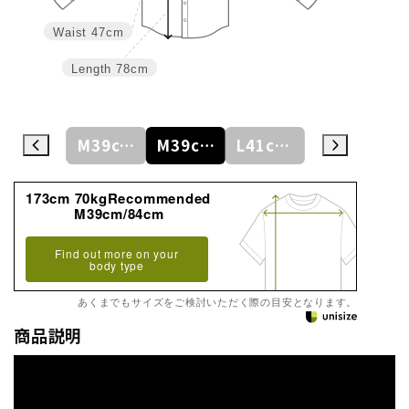
Waist
47cm
Length
78cm
M39cm/80cm
M39cm/82cm
M39cm/84cm
L41cm/82cm
L41cm/84cm
173cm 70kgRecommended
M39cm/84cm
Find out more on your
body type
あくまでもサイズをご検討いただく際の目安となります。
商品説明