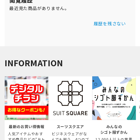
最近見た商品がありません。
履歴を残さない
INFORMATION
最新のお買い得情報
スーツスクエア
みんなの
シゴト服ずかん
人気アイテムやおす
ビジネスウェアがな
すめ商品などの“おト
んでも揃う、4つのブ
12,000人以上の業界