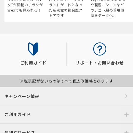
ク“が満載のチラシが
ランドが一体となっ
や職種、シーンなど
Webでも見られる！
た新感覚の複合型ス
のシゴト服の着用傾
トアです
向をデータ化。
ご利用ガイド
サポート・お問い合わせ
※税表記がないものはすべて税込み価格となります
キャンペーン情報
ご利用ガイド
便利なサービス