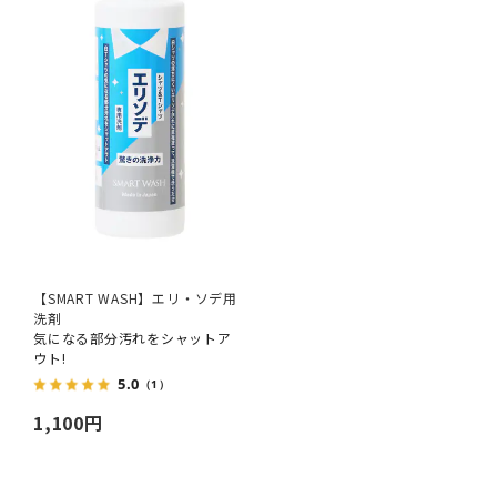
【SMART WASH】エリ・ソデ用
洗剤
気になる部分汚れをシャットア
ウト!
5.0
（1）
1,100円