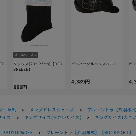
EO
ソックス(23～25cm)【DEO
ピンバックルメンズベルト
ピ
BREEZE】
4,389円
4,
880円
ズ・革靴
メンズドレスシューズ
プレーントゥ【外羽根式
サイズ
キングサイズ(大きいサイズ)
キングサイズ(大きい
2BUY10%OFF
プレーントゥ【外羽根式】【ROCKPORT】