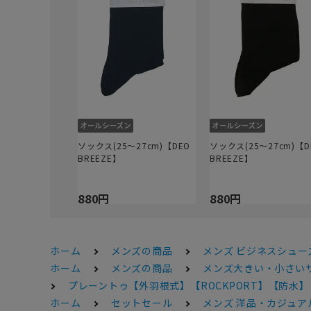
ソックス(25～27cm)【DEO
ソックス(25～27cm)【D
BREEZE】
BREEZE】
880円
880円
ホーム
メンズの商品
メンズ ビジネスシュー
ホーム
メンズの商品
メンズ大きい・小さい
プレーントゥ【外羽根式】【ROCKPORT】【防水】
ホーム
セットセール
メンズ 洋品・カジュアル