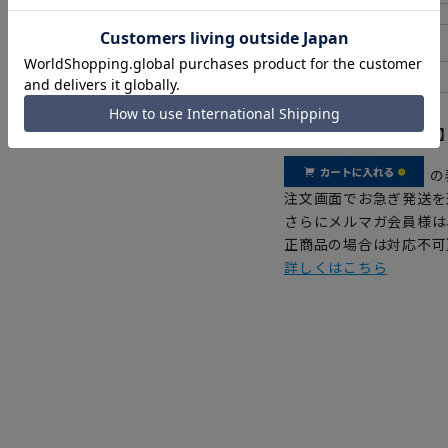
【
アイコンについて
の
注文画面でお急ぎ発送を
さらにメルマガ会員様は
正商品の場合は対応不可
詳しくはこちら