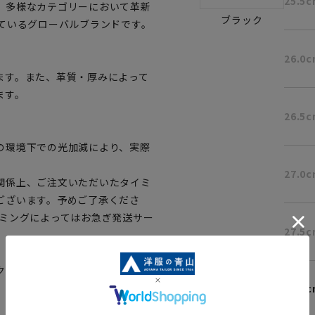
25.5
、多様なカテゴリーにおいて革新
ブラック
ているグローバルブランドです。
26.0
ます。また、革質・厚みによって
ます。
26.5
の環境下での光加減により、実際
27.0
関係上、ご注文いただいたタイミ
ございます。予めご了承くださ
イミングによってはお急ぎ発送サー
27.5
クして該当ページへ
28.0