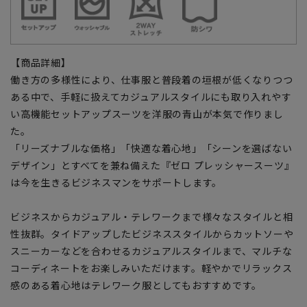
【商品詳細】
働き方の多様性により、仕事服と普段着の垣根が低くなりつつ
ある中で、手軽に扱えてカジュアルスタイルにも取り入れやす
い高機能セットアップスーツを洋服の青山が本気で作りまし
た。
「リーズナブルな価格」「快適な着心地」「シーンを選ばない
デザイン」とすべてを兼ね備えた『ゼロ プレッシャースーツ』
は今を生きるビジネスマンをサポートします。
ビジネスからカジュアル・テレワークまで様々なスタイルと相
性抜群。タイドアップしたビジネススタイルからカットソーや
スニーカーなどを合わせるカジュアルスタイルまで、マルチな
コーディネートをお楽しみいただけます。軽やかでリラックス
感のある着心地はテレワーク服としてもおすすめです。