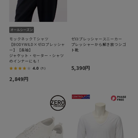
モックネックＴシャツ
ゼロプレッシャースニーカー
【BODYWILD×ゼロプレッシャ
プレッシャーから解き放つシゴ
ー】【長袖】
ト靴
ジャケット・セーター・シャツ
のインナーにも！
5,390円
4.0
（1）
2,849円