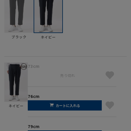
ブラック
ネイビー
73cm
売り切れ
76cm
カートに入れる
ネイビー
79cm