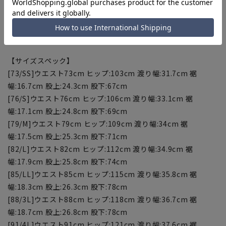
[91/4L]ウエスト:91～94cm
[94/WideM]ウエスト:94～97cm
[97/WideL]ウエスト:97～100cm
【サイズスペック】
[73/SS]ウエスト73cm ヒップ:103cm 渡り幅:31.7cm 裾
幅:16.7cm 股上:24.3cm 股下:67cm
[76/S]ウエスト76cm ヒップ:106cm 渡り幅:33.1cm 裾
幅:17.1cm 股上:24.8cm 股下:69cm
[79/M]ウエスト79cm ヒップ:109cm 渡り幅:34cm 裾
幅:17.5cm 股上:25.3cm 股下:71cm
[82/L]ウエスト82cm ヒップ:112cm 渡り幅:34.9cm 裾
幅:17.9cm 股上:25.8cm 股下:74cm
[85/LL]ウエスト85cm ヒップ:115cm 渡り幅:35.8cm 裾
幅:18.3cm 股上:26.3cm 股下:78cm
[88/3L]ウエスト88cm ヒップ:118cm 渡り幅:36.7cm 裾
幅:18.7cm 股上:26.8cm 股下:78cm
[91/4L]ウエスト91cm ヒップ:121cm 渡り幅:37.6cm 裾