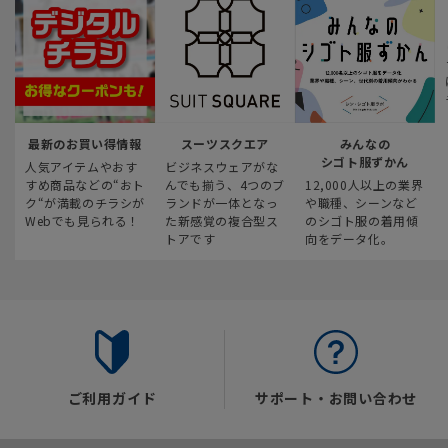
最新のお買い得情報
スーツスクエア
みんなの
シゴト服ずかん
人気アイテムやおす
ビジネスウェアがな
すめ商品などの“おト
んでも揃う、4つのブ
12,000人以上の業界
ク“が満載のチラシが
ランドが一体となっ
や職種、シーンなど
Webでも見られる！
た新感覚の複合型ス
のシゴト服の着用傾
トアです
向をデータ化。
ご利用ガイド
サポート・お問い合わせ