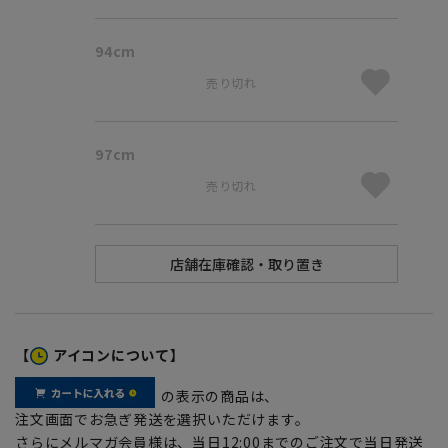
94cm
売り切れ
97cm
売り切れ
【
アイコンについて】
の表示の商品は、
注文画面でお急ぎ発送を選択いただけます。
さらにメルマガ会員様は、当日12:00までのご注文で当日発送