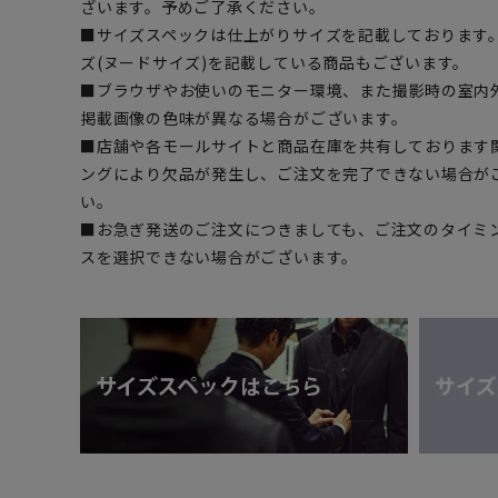
ざいます。予めご了承ください。
■サイズスペックは仕上がりサイズを記載しております
ズ(ヌードサイズ)を記載している商品もございます。
■ブラウザやお使いのモニター環境、また撮影時の室内
掲載画像の色味が異なる場合がございます。
■店舗や各モールサイトと商品在庫を共有しております
ングにより欠品が発生し、ご注文を完了できない場合が
い。
■お急ぎ発送のご注文につきましても、ご注文のタイミ
スを選択できない場合がございます。