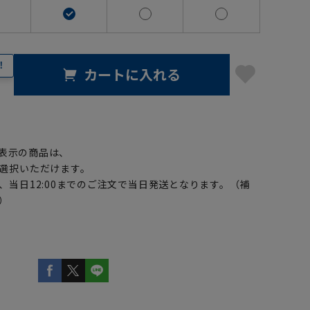
！
カートに入れる
】
表示の商品は、
選択いただけます。
、当日12:00までのご注文で当日発送となります。（補
）