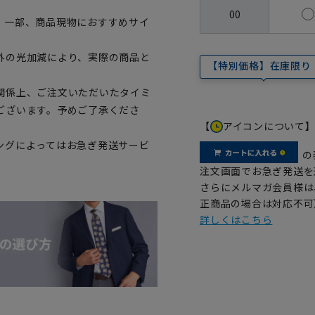
00
。一部、商品現物におすすめサイ
外の光加減により、実際の商品と
【特別価格】在庫限り
関係上、ご注文いただいたタイミ
ございます。予めご了承くださ
【
アイコンについて
ングによってはお急ぎ発送サービ
の
注文画面でお急ぎ発送を
さらにメルマガ会員様は
正商品の場合は対応不可
詳しくはこちら