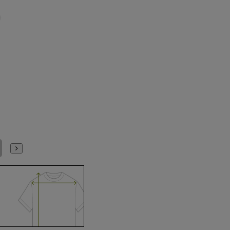
LL(43cm)