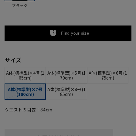
ブラック
Find your size
サイズ
A体(標準型)×4号(1
A体(標準型)×5号(1
A体(標準型)×6号(1
65cm)
70cm)
75cm)
A体(標準型)×7号
A体(標準型)×8号(1
(180cm)
85cm)
ウエストの目安：
84
cm