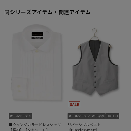
同シリーズアイテム・関連アイテム
■ウイングカラードレスシャツ
リバーシブルベスト
【長袖】【タキシード】
《PlasticsSmart》