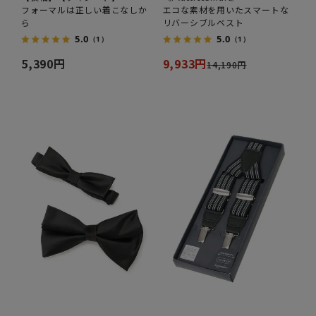
フォーマルは正しい着こなしか
エコな素材を用いたスマートな
ら
リバーシブルベスト
5.0
5.0
（1）
（1）
5,390円
9,933円
14,190円