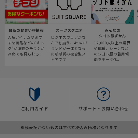
最新のお買い得情報
スーツスクエア
みんなの
シゴト服ずかん
人気アイテムやおす
ビジネスウェアがな
すめ商品などの“おト
んでも揃う、4つのブ
12,000人以上の業界
ク“が満載のチラシが
ランドが一体となっ
や職種、シーンなど
Webでも見られる！
た新感覚の複合型ス
のシゴト服の着用傾
トアです
向をデータ化。
ご利用ガイド
サポート・お問い合わせ
※税表記がないものはすべて税込み価格となります