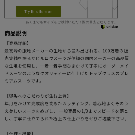
Try this item on
あくまでもサイズをご検討いただく際の目安となります。
商品説明
【商品詳細】
最高峰の服地メーカーの生地から産み出される、100万着の販
売実績を誇るサビルロウスーツが信頼の国内メーカーの高品質
な生地を使用し、一着一着手間ひまかけて丁寧にオーダーメイ
ドスーツのようなクオリティーに仕上げたトップクラスのプレ
ミアムスーツです。
【縫製へのこだわりが生む上質】
年月をかけて完成度を高めたカッティング、着心地よくそのう
え美しいスーツをめざし、 一般商品の1/3までスピードを落と
し、丁寧に仕立てられた極上の仕上がりをぜひご堪能下さい。
【仕様・機能】