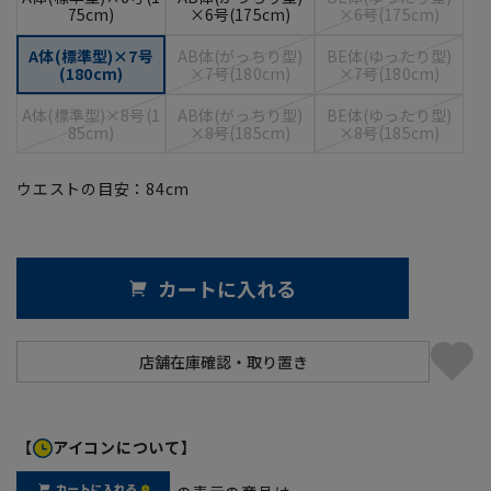
75cm)
×6号(175cm)
×6号(175cm)
A体(標準型)×7号
AB体(がっちり型)
BE体(ゆったり型)
(180cm)
×7号(180cm)
×7号(180cm)
A体(標準型)×8号(1
AB体(がっちり型)
BE体(ゆったり型)
85cm)
×8号(185cm)
×8号(185cm)
ウエストの目安：
84
cm
カートに入れる
【
アイコンについて】