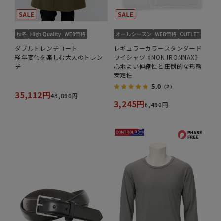
ダブルトレンチコート
レギュラーカラースタンダード
経年変化を楽しむ大人のトレン
ワイシャツ《NON IRONMAX》
チ
心地よい伸縮性と圧倒的な形態
安定性
5.0
（2）
35,112円
43,890円
3,245円
6,490円