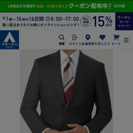
検索
ログイン
店舗検索
お気に入り
カート