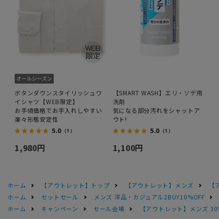
ボタンダウンスタイリッシュワ
【SMART WASH】エリ・ソデ用
イシャツ【WEB限定】
洗剤
お手頃価格でお手入れしやすい
気になる部分汚れをシャットア
楽々形態安定性
ウト!
5.0
5.0
（1）
（1）
1,980円
1,100円
ホーム
【アウトレット】トップ
【アウトレット】メンズ
【
ホーム
セットセール
メンズ 洋品・カジュアル2BUY10%OFF
ホーム
キャンペーン
セール会場
【アウトレット】メンズ 30