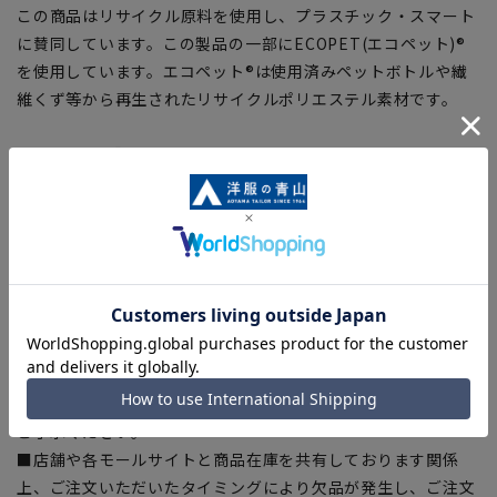
この商品はリサイクル原料を使用し、プラスチック・スマート
に賛同しています。この製品の一部にECOPET(エコペット)®
を使用しています。エコペット®は使用済みペットボトルや繊
維くず等から再生されたリサイクルポリエステル素材です。
【シルエット】《細め(スリム)》 (当社比)
【商品に関するご注意】
■ゆとり感には個人差があります。サイズ表を確認の上、ご購
入の目安としてご利用ください。
■ブラウザやお使いのモニター環境、室内外等の撮影時の環境
下での光加減により、実際の商品と掲載画像の色味が異なる場
合がございます。
■平置き・メジャーでの採寸の為、素材や仕様等により実際の
商品とサイズ表に若干の誤差が生じる場合がございます。予め
ご了承ください。
■店舗や各モールサイトと商品在庫を共有しております関係
上、ご注文いただいたタイミングにより欠品が発生し、ご注文