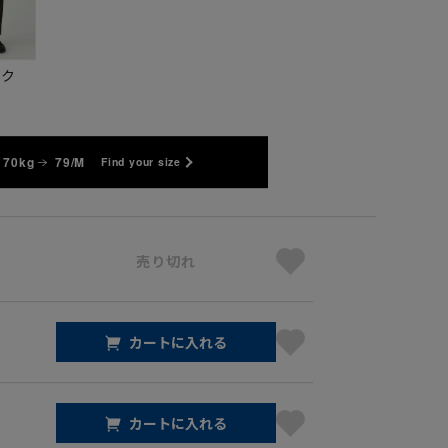
ック
 70kg
79/M
Find your size
売り切れ
カートに入れる
カートに入れる