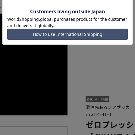
いただく際の目安となります。
清涼感あるシアサッカー
7731P241-11
ゼロプレッシ