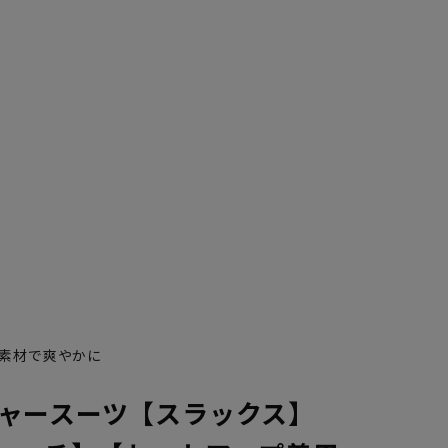
素材で爽やかに
ャースーツ【スラックス】