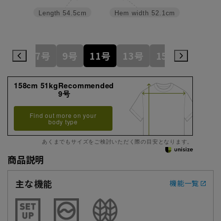
Length
54.5cm
Hem width
52.1cm
5号
7号
9号
11号
13号
15号
17号
158cm 51kgRecommended
9号
Find out more on your
body type
あくまでもサイズをご検討いただく際の目安となります。
商品説明
主な機能
機能一覧