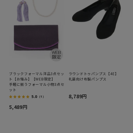
ブラックフォーマル洋品3点セッ
ラウンドトゥパンプス【4E】
ト【お悔み】【WEB限定】
礼装向け布製パンプス
手軽に揃うフォーマル小物3点セ
ット
8,789円
5.0
（1）
5,489円