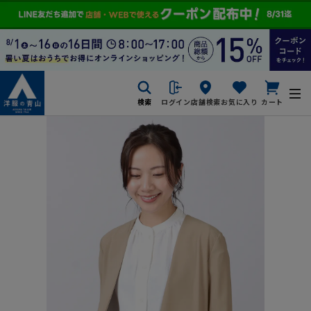
検索
ログイン
店舗検索
お気に入り
カート