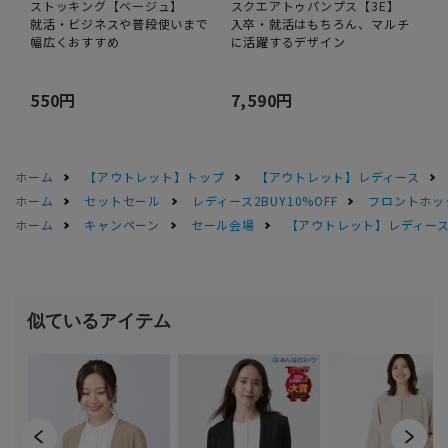
ストッキング【ベージュ】
スクエアトゥパンプス【3E】
就活・ビジネスや普段使いまで
入卒・就活はもちろん、マルチ
幅広くおすすめ
に活躍するデザイン
550円
7,590円
ホーム
【アウトレット】トップ
【アウトレット】レディース
ホーム
セットセール
レディース2BUY10%OFF
フロントホッ
ホーム
キャンペーン
セール会場
【アウトレット】レディース 