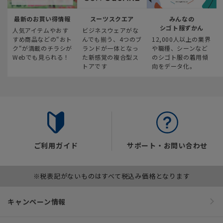
最新のお買い得情報
スーツスクエア
みんなの
シゴト服ずかん
人気アイテムやおす
ビジネスウェアがな
すめ商品などの“おト
んでも揃う、4つのブ
12,000人以上の業界
ク“が満載のチラシが
ランドが一体となっ
や職種、シーンなど
Webでも見られる！
た新感覚の複合型ス
のシゴト服の着用傾
トアです
向をデータ化。
ご利用ガイド
サポート・お問い合わせ
※税表記がないものはすべて税込み価格となります
キャンペーン情報