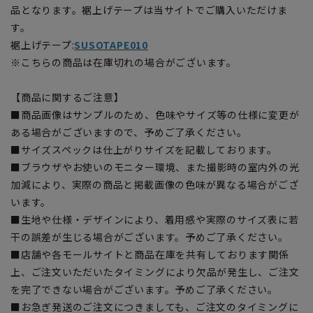
品となります。裾上げテープは当サイトでご購入いただけま
す。
裾上げテープ:
SUSOTAPE010
※こちらの商品は在庫切れの場合がございます。
【商品に関するご注意】
■商品画像はサンプルのため、色味やサイズ等の仕様に変更が
ある場合がございますので、予めご了承ください。
■サイズスペックは仕上がりサイズを記載しております。
■ブラウザやお使いのモニター環境、また撮影時の室内外の光
加減により、実際の商品と掲載画像の色味が異なる場合がござ
います。
■生地や仕様・デザインにより、着用感や実際のサイズ表に若
干の誤差が生じる場合がございます。予めご了承ください。
■店舗や各モールサイトと商品在庫を共有しております関係
上、ご注文いただいたタイミングにより欠品が発生し、ご注文
を完了できない場合がございます。予めご了承ください。
■お急ぎ発送のご注文につきましても、ご注文のタイミングに