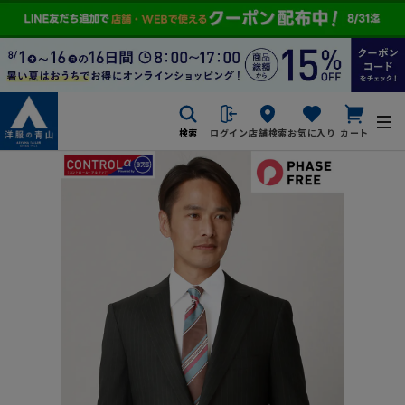
検索
ログイン
店舗検索
お気に入り
カート