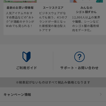
最新のお買い得情報
スーツスクエア
みんなの
シゴト服ずかん
人気アイテムやおす
ビジネスウェアがな
すめ商品などの“おト
んでも揃う、4つのブ
12,000人以上の業界
ク“が満載のチラシが
ランドが一体となっ
や職種、シーンなど
Webでも見られる！
た新感覚の複合型ス
のシゴト服の着用傾
トアです
向をデータ化。
ご利用ガイド
サポート・お問い合わせ
※税表記がないものはすべて税込み価格となります
キャンペーン情報