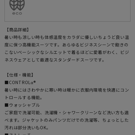
【商品詳細】
暑い時も涼しい時も体感温度をカラダに優しいちょうど良い温
度に保つ高機能スーツです。あらゆるビジネスシーンで飽きの
こないベーシックなシルエットで着るほどに愛着がわく、ビジ
ネスウェアとして最適なスタンダードスーツです。
【仕様・機能】
■CONTROLα®
暑い時にはさわやかに寒い時は暖かに衣服内環境を快適にコン
トロールする機能。
■ウォッシャブル
ご家庭で洗濯可能、洗濯機・シャワークリーンなど洗い方も選
べます。ジャケットのみパンツだけでの洗濯等、ちょっとした
汚れは部分洗いもOK。
■ストレッチ