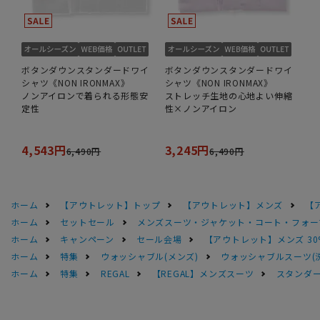
ボタンダウンスタンダードワイ
ボタンダウンスタンダードワイ
シャツ《NON IRONMAX》
シャツ《NON IRONMAX》
ノンアイロンで着られる形態安
ストレッチ生地の心地よい伸縮
定性
性×ノンアイロン
4,543円
3,245円
6,490円
6,490円
ホーム
【アウトレット】トップ
【アウトレット】メンズ
【
ホーム
セットセール
メンズスーツ・ジャケット・コート・フォーマル
ホーム
キャンペーン
セール会場
【アウトレット】メンズ 30
ホーム
特集
ウォッシャブル(メンズ)
ウォッシャブルスーツ(
ホーム
特集
REGAL
【REGAL】メンズスーツ
スタンダー