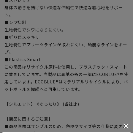
身体の動きを妨げない快適な伸縮性で快適な着心地をサポー
ト。
■シワ抑制
生地特性でシワになりにくい。
■折り目スッキリ
生地特性でプリーツラインが取れにくい、綺麗なラインをキー
プ。
■Plastics Smart
この商品はリサイクル原料を使用し、プラスチック・スマート
に賛同しています。当製品は裏地の糸の一部にECOBLUE®を使
用しています。ECOBLUE®はマテリアルリサイクルにより、ペ
ットボトルを繊維へと再生しています。
【シルエット】《ゆったり》 (当社比)
【商品に関するご注意】
■商品画像はサンプルのため、色味やサイズ等の仕様に変更が