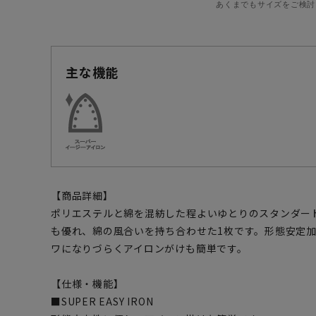
あくまでもサイズをご検討
主な機能
【商品詳細】
ポリエステルと綿を混紡した程よいゆとりのスタンダー
も優れ、綿の風合いを持ち合わせた1枚です。形態安定
ワになりづらくアイロンがけも簡単です。
【仕様・機能】
■SUPER EASY IRON