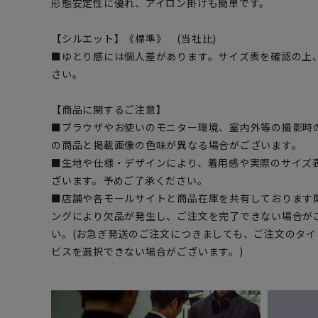
形態安定性に優れ、アイロン掛けも簡単です。
【シルエット】《標準》 (当社比)
■ゆとり感には個人差があります。サイズ表を確認の上
さい。
【商品に関するご注意】
■ブラウザやお使いのモニター環境、室内外等の撮影時
の商品と掲載画像の色味が異なる場合がございます。
■生地や仕様・デザインにより、着用感や実際のサイズ
ざいます。予めご了承ください。
■店舗や各モールサイトと商品在庫を共有しております
ングにより欠品が発生し、ご注文を完了できない場合が
い。(お急ぎ発送のご注文につきましても、ご注文のタ
ビスを選択できない場合がございます。)