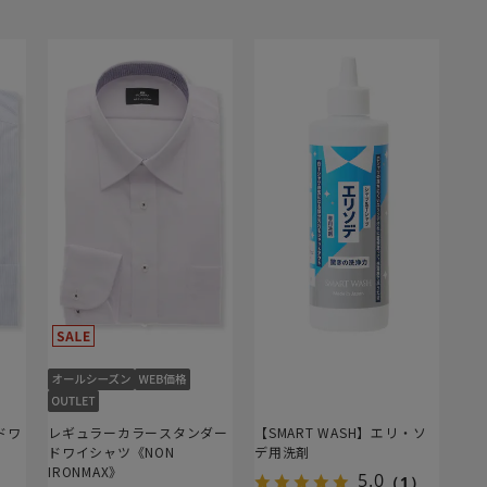
ドワ
レギュラーカラースタンダー
【SMART WASH】エリ・ソ
ドワイシャツ《NON
デ用洗剤
IRONMAX》
5.0
（1）