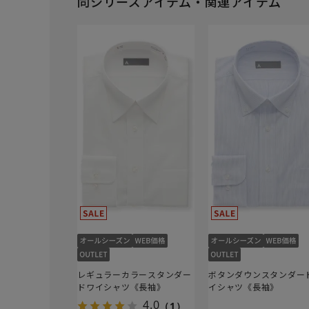
同シリーズアイテム・関連アイテム
レギュラーカラースタンダー
ボタンダウンスタンダー
ドワイシャツ《長袖》
イシャツ《長袖》
4.0
（1）