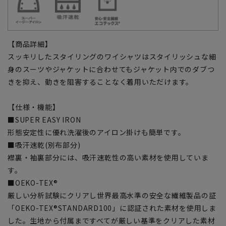
【商品詳細】
スッキリしたスタイリングのワイシャツはスタイリッシュな細
身のスーツやジャケットに合わせてもジャケット内でのダブつ
きを抑え、動きを阻害することなく着用いただけます。
【仕様・機能】
■SUPER EASY IRON
形態安定性に優れ洗濯後のアイロン掛けも簡単です。
■吸汗速乾(別布部分)
襟裏・袖裏部分には、吸汗速乾性の高い素材を使用していま
す。
■OEKO-TEX®
厳しい分析試験にクリアし世界最高水準の安全な繊維製品の証
「OEKO-TEX®STANDARD100」に認証された素材を使用しま
した。生地から付属まですべてが厳しい基準をクリアした素材