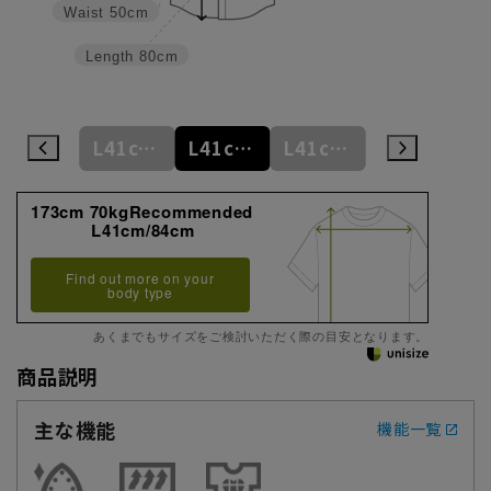
Waist
50cm
Length
80cm
M39cm/88cm
L41cm/82cm
L41cm/84cm
L41cm/86cm
L41cm/88cm
173cm 70kgRecommended
L41cm/84cm
Find out more on your
body type
あくまでもサイズをご検討いただく際の目安となります。
商品説明
主な機能
機能一覧