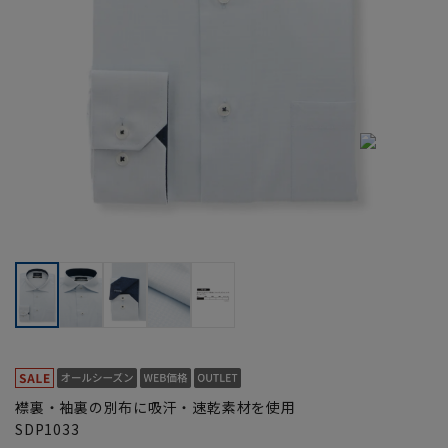
襟裏・袖裏の別布に吸汗・速乾素材を使用
SDP1033