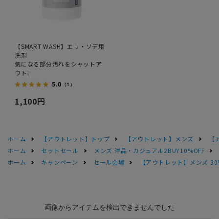
【SMART WASH】エリ・ソデ用
洗剤
気になる部分汚れをシャットア
ウト!
5.0
（1）
1,100円
ホーム
【アウトレット】トップ
【アウトレット】メンズ
【
ホーム
セットセール
メンズ 洋品・カジュアル2BUY10%OFF
ホーム
キャンペーン
セール会場
【アウトレット】メンズ 30