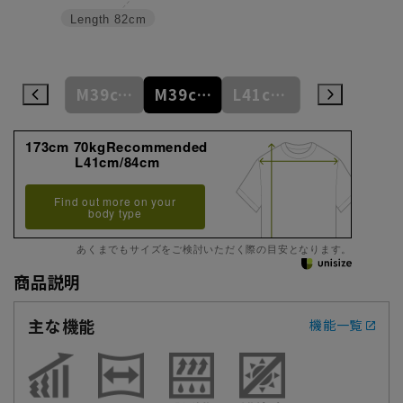
Length
82cm
M39cm/84cm
M39cm/86cm
M39cm/88cm
L41cm/82cm
L41cm/84cm
173cm 70kgRecommended
L41cm/84cm
Find out more on your
body type
あくまでもサイズをご検討いただく際の目安となります。
商品説明
主な機能
機能一覧