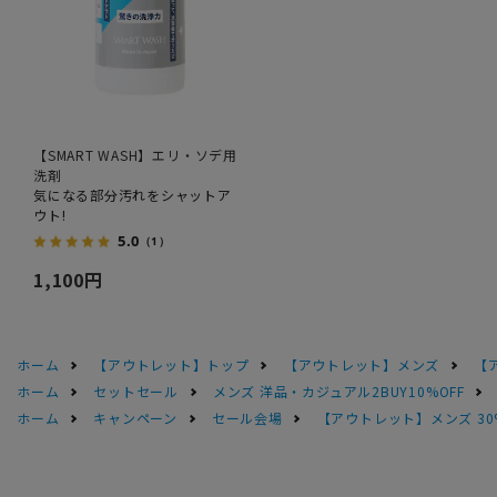
【SMART WASH】エリ・ソデ用
洗剤
気になる部分汚れをシャットア
ウト!
5.0
（1）
1,100円
ホーム
【アウトレット】トップ
【アウトレット】メンズ
【
ホーム
セットセール
メンズ 洋品・カジュアル2BUY10%OFF
ホーム
キャンペーン
セール会場
【アウトレット】メンズ 30