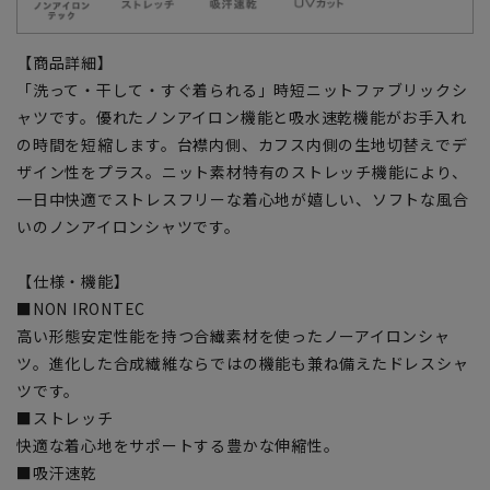
【商品詳細】
「洗って・干して・すぐ着られる」時短ニットファブリックシ
ャツです。優れたノンアイロン機能と吸水速乾機能がお手入れ
の時間を短縮します。台襟内側、カフス内側の生地切替えでデ
ザイン性をプラス。ニット素材特有のストレッチ機能により、
一日中快適でストレスフリーな着心地が嬉しい、ソフトな風合
いのノンアイロンシャツです。
【仕様・機能】
■NON IRONTEC
高い形態安定性能を持つ合繊素材を使ったノーアイロンシャ
ツ。進化した合成繊維ならではの機能も兼ね備えたドレスシャ
ツです。
■ストレッチ
快適な着心地をサポートする豊かな伸縮性。
■吸汗速乾