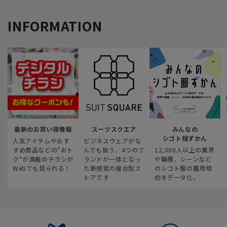
INFORMATION
最新のお買い得情報
スーツスクエア
みんなの
シゴト服ずかん
人気アイテムやおす
ビジネスウェアがな
すめ商品などの“おト
んでも揃う、4つのブ
12,000人以上の業界
ク“が満載のチラシが
ランドが一体となっ
や職種、シーンなど
Webでも見られる！
た新感覚の複合型ス
のシゴト服の着用傾
トアです
向をデータ化。