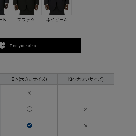
ーB
ブラック
ネイビーA
Find your size
E体(大きいサイズ)
K体(大きいサイズ)
✕
―
✕
✕