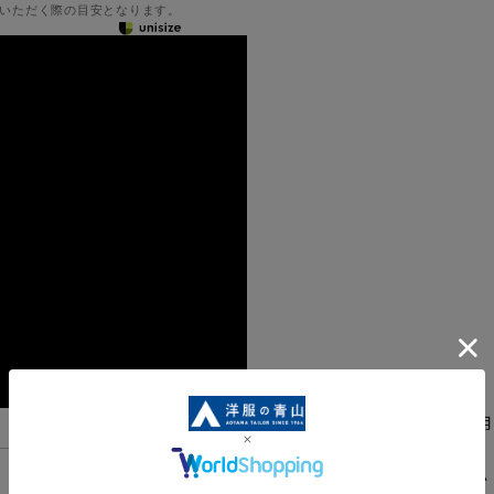
いただく際の目安となります。
清涼感のある素材を使用
PRG41031-39
スタンダード
機能一覧