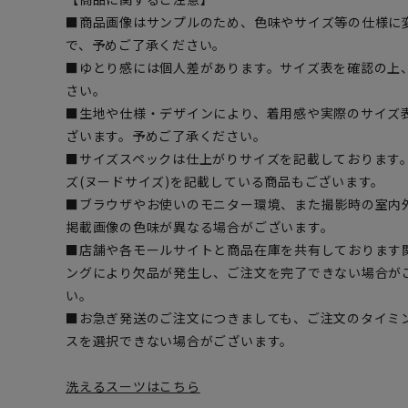
■商品画像はサンプルのため、色味やサイズ等の仕様に
で、予めご了承ください。
■ゆとり感には個人差があります。サイズ表を確認の上
さい。
■生地や仕様・デザインにより、着用感や実際のサイズ
ざいます。予めご了承ください。
■サイズスペックは仕上がりサイズを記載しております
ズ(ヌードサイズ)を記載している商品もございます。
■ブラウザやお使いのモニター環境、また撮影時の室内
掲載画像の色味が異なる場合がございます。
■店舗や各モールサイトと商品在庫を共有しております
ングにより欠品が発生し、ご注文を完了できない場合が
い。
■お急ぎ発送のご注文につきましても、ご注文のタイミ
スを選択できない場合がございます。
洗えるスーツはこちら