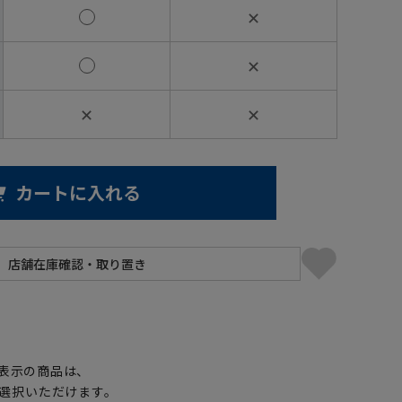
✕
✕
✕
✕
カートに入れる
】
表示の商品は、
選択いただけます。