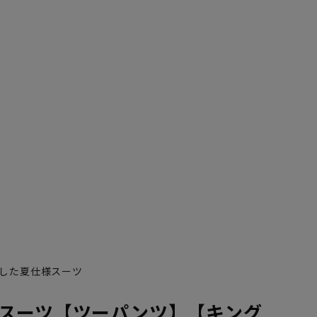
した夏仕様スーツ
スーツ【ツーパンツ】【キング