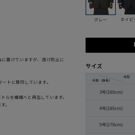
ネイビ
グレー
為に着けていますが、透け防止に
サイズ
体型
号数（身長）
マートに賛同しています。
3号(160cm)
トボトルを繊維へと再生しています。
ます。
4号(165cm)
5号(170cm)