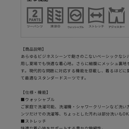
【商品説明】
あらゆるビジネスシーンで飽きのこないベーシックなシ
用し夏場でも快適な着心地。さらに細腹にメッシュ裏地
す。現代的な問題に対応する機能を搭載し、着るほどに
て最適なスタンダードスーツです。
【仕様・機能】
■ウォッシャブル
ご家庭で洗濯可能、洗濯機・シャワークリーンなど洗い
ンツだけでの洗濯等、ちょっとした汚れは部分洗いもOK
■ストレッチ
快適な着心地をサポートする豊かな伸縮性。