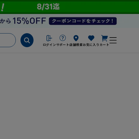
ログイン
サポート
店舗検索
お気に入り
カート