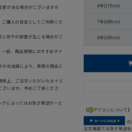
6号(175cm)
変更がある場合がございますの
7号(180cm)
、ご購入の目安としてご利用くだ
表に若干の誤差が生じる場合がご
8号(185cm)
。一部、商品現物におすすめサイ
外の光加減により、実際の商品と
関係上、ご注文いただいたタイミ
ございます。予めご了承くださ
ングによってはお急ぎ発送サービ
【
アイコンについて
の
注文画面でお急ぎ発送を