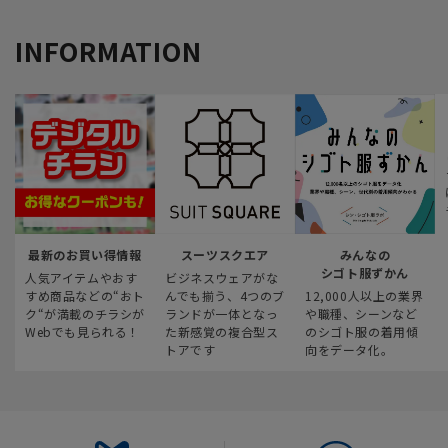
INFORMATION
最新のお買い得情報
スーツスクエア
みんなの
シゴト服ずかん
人気アイテムやおす
ビジネスウェアがな
すめ商品などの“おト
んでも揃う、4つのブ
12,000人以上の業界
ク“が満載のチラシが
ランドが一体となっ
や職種、シーンなど
Webでも見られる！
た新感覚の複合型ス
のシゴト服の着用傾
トアです
向をデータ化。