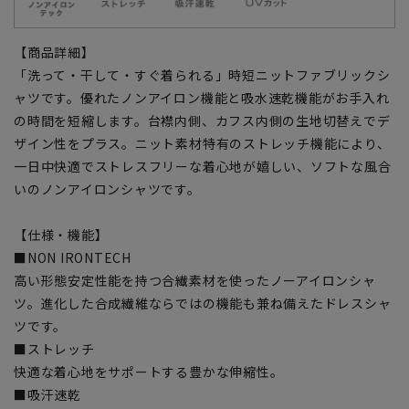
【商品詳細】
「洗って・干して・すぐ着られる」時短ニットファブリックシ
ャツです。優れたノンアイロン機能と吸水速乾機能がお手入れ
の時間を短縮します。台襟内側、カフス内側の生地切替えでデ
ザイン性をプラス。ニット素材特有のストレッチ機能により、
一日中快適でストレスフリーな着心地が嬉しい、ソフトな風合
いのノンアイロンシャツです。
【仕様・機能】
■NON IRONTECH
高い形態安定性能を持つ合繊素材を使ったノーアイロンシャ
ツ。進化した合成繊維ならではの機能も兼ね備えたドレスシャ
ツです。
■ストレッチ
快適な着心地をサポートする豊かな伸縮性。
■吸汗速乾