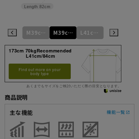
Length
82cm
M39cm/84cm
M39cm/86cm
M39cm/88cm
L41cm/82cm
L41cm/84cm
173cm 70kgRecommended
L41cm/84cm
Find out more on your
body type
あくまでもサイズをご検討いただく際の目安となります。
商品説明
主な機能
機能一覧