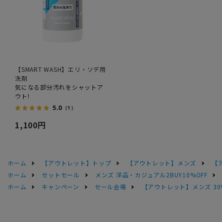
【SMART WASH】エリ・ソデ用
洗剤
気になる部分汚れをシャットア
ウト!
5.0
（1）
1,100円
ホーム
【アウトレット】トップ
【アウトレット】メンズ
【
ホーム
セットセール
メンズ 洋品・カジュアル2BUY10%OFF
ホーム
キャンペーン
セール会場
【アウトレット】メンズ 30