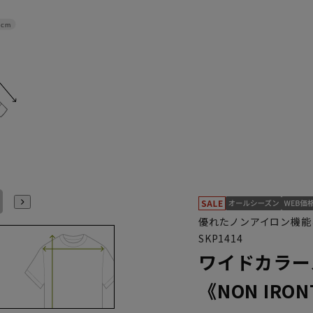
8cm
L41cm/84cm
L41cm/86cm
L41cm/88cm
LL43cm/82cm
LL43cm/86cm
LL43cm/88cm
優れたノンアイロン機能
SKP1414
ワイドカラー
《NON IR