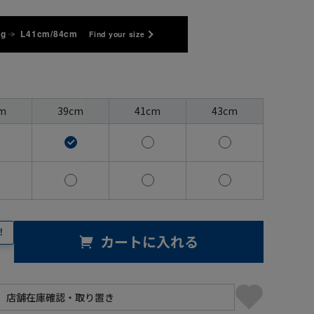
kg
L41cm/84cm
Find your size
m
39cm
41cm
43cm
！
カートに入れる