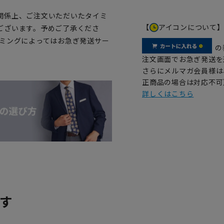
関係上、ご注文いただいたタイミ
【
アイコンについて
ございます。予めご了承くださ
イミングによってはお急ぎ発送サー
の
注文画面でお急ぎ発送を
さらにメルマガ会員様は
正商品の場合は対応不可
詳しくはこちら
す