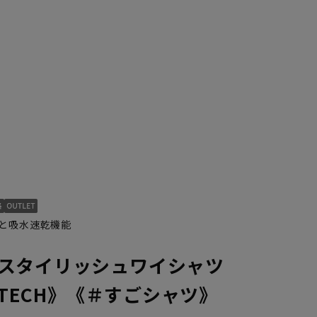
S37cm/88cm
と吸水速乾機能
スタイリッシュワイシャツ
ONTECH》《＃すごシャツ》