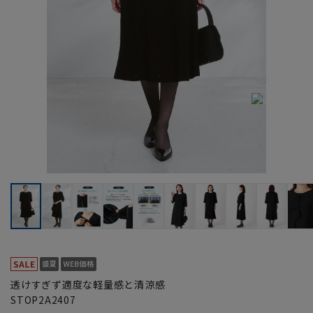
透けすぎず適度な軽量感と清涼感
STOP2A2407