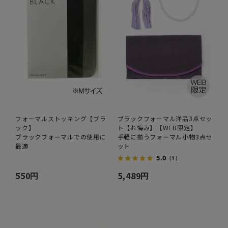
フォーマルストッキング【ブラ
ブラックフォーマル洋品3点セッ
ック】
ト【お悔み】【WEB限定】
ブラックフォーマルでの使用に
手軽に揃うフォーマル小物3点セ
最適
ット
5.0
（1）
550円
5,489円