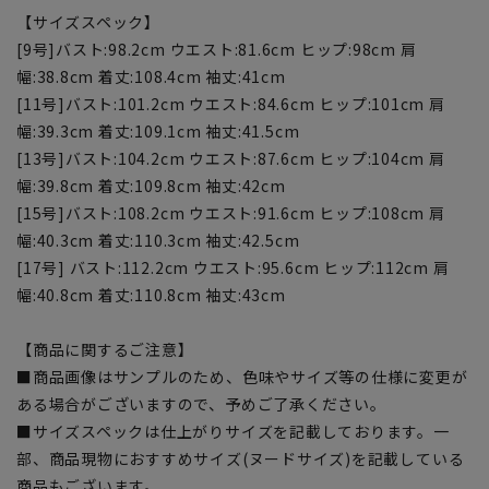
【サイズスペック】
[9号]バスト:98.2cm ウエスト:81.6cm ヒップ:98cm 肩
幅:38.8cm 着丈:108.4cm 袖丈:41cm
[11号]バスト:101.2cm ウエスト:84.6cm ヒップ:101cm 肩
幅:39.3cm 着丈:109.1cm 袖丈:41.5cm
[13号]バスト:104.2cm ウエスト:87.6cm ヒップ:104cm 肩
幅:39.8cm 着丈:109.8cm 袖丈:42cm
[15号]バスト:108.2cm ウエスト:91.6cm ヒップ:108cm 肩
幅:40.3cm 着丈:110.3cm 袖丈:42.5cm
[17号] バスト:112.2cm ウエスト:95.6cm ヒップ:112cm 肩
幅:40.8cm 着丈:110.8cm 袖丈:43cm
【商品に関するご注意】
■商品画像はサンプルのため、色味やサイズ等の仕様に変更が
ある場合がございますので、予めご了承ください。
■サイズスペックは仕上がりサイズを記載しております。一
部、商品現物におすすめサイズ(ヌードサイズ)を記載している
商品もございます。