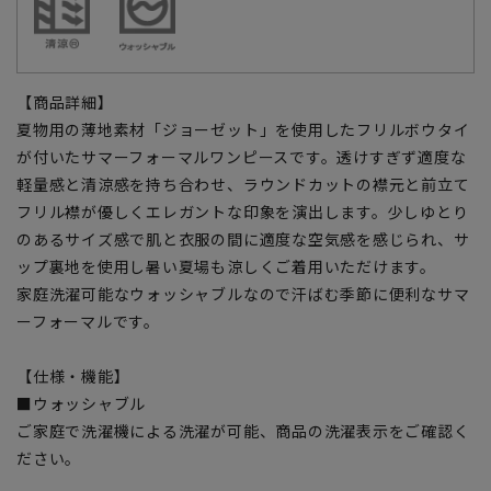
【商品詳細】
夏物用の薄地素材「ジョーゼット」を使用したフリルボウタイ
が付いたサマーフォーマルワンピースです。透けすぎず適度な
軽量感と清涼感を持ち合わせ、ラウンドカットの襟元と前立て
フリル襟が優しくエレガントな印象を演出します。少しゆとり
のあるサイズ感で肌と衣服の間に適度な空気感を感じられ、サ
ップ裏地を使用し暑い夏場も涼しくご着用いただけます。
家庭洗濯可能なウォッシャブルなので汗ばむ季節に便利なサマ
ーフォーマルです。
【仕様・機能】
■ウォッシャブル
ご家庭で洗濯機による洗濯が可能、商品の洗濯表示をご確認く
ださい。