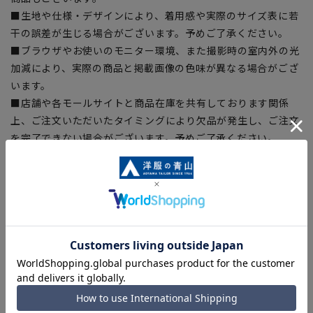
■生地や仕様・デザインにより、着用感や実際のサイズ表に若
干の誤差が生じる場合がございます。予めご了承ください。
■ブラウザやお使いのモニター環境、また撮影時の室内外の光
加減により、実際の商品と掲載画像の色味が異なる場合がござ
います。
■店舗や各モールサイトと商品在庫を共有しております関係
上、ご注文いただいたタイミングにより欠品が発生し、ご注文
を完了できない場合がございます。予めご了承ください。
■お急ぎ発送のご注文につきましても、ご注文のタイミングに
よってはお急ぎ発送サービスを選択できない場合がございま
す。