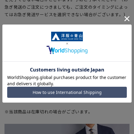
急ぎ発送のご注文につきましても、ご注文のタイミングによっ
てはお急ぎ発送サービスを選択できない場合がございます。)
【疲れを軽減、機能性ヘンプソックス】※商品をクリックして
該当ページへ
■機能性ヘンプソックス
(25～27cm)
※当該商品は在庫切れの場合がございます。