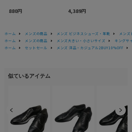
880円
4,389円
ホーム
メンズの商品
メンズ ビジネスシューズ・革靴
メンズ
ホーム
メンズの商品
メンズ大きい・小さいサイズ
キングサイ
ホーム
セットセール
メンズ 洋品・カジュアル2BUY10%OFF