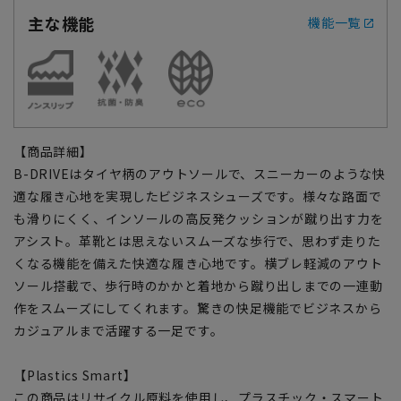
主な機能
機能一覧
【商品詳細】
B-DRIVEはタイヤ柄のアウトソールで、スニーカーのような快
適な履き心地を実現したビジネスシューズです。様々な路面で
も滑りにくく、インソールの高反発クッションが蹴り出す力を
アシスト。革靴とは思えないスムーズな歩行で、思わず走りた
くなる機能を備えた快適な履き心地です。横ブレ軽減のアウト
ソール搭載で、歩行時のかかと着地から蹴り出しまでの一連動
作をスムーズにしてくれます。驚きの快足機能でビジネスから
カジュアルまで活躍する一足です。
【Plastics Smart】
この商品はリサイクル原料を使用し、プラスチック・スマート