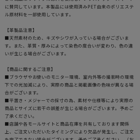
に賛同しています。本製品には使用済みPET由来のポリエステ
ル原材料を一部使用しています。
【革製品注意】
■天然素材のため、キズやシワが入っている場合がございま
す。また、革質・厚みによって染色の度合いが変わり、色の違
いが生じる場合がございます。
【商品に関するご注意】
■ブラウザやお使いのモニター環境、室内外等の撮影時の環境
下での光加減により、実際の商品と掲載画像の色味が異なる場
合がございます。
■平置き・メジャーでの採寸の為、素材や仕様等により実際の
商品とサイズに若干の誤差が生じる場合がございます。予めご
了承ください。
■店舗や各モールサイトと商品在庫を共有しております関係
上、ご注文いただいたタイミングにより欠品が発生し、ご注文
を完了できない場合がございます。予めご了承ください。（お