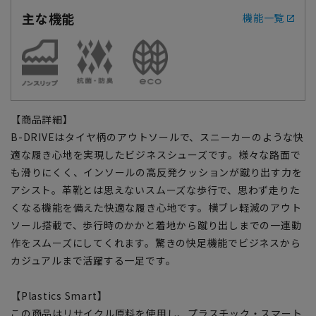
主な機能
機能一覧
【商品詳細】
B-DRIVEはタイヤ柄のアウトソールで、スニーカーのような快
適な履き心地を実現したビジネスシューズです。様々な路面で
も滑りにくく、インソールの高反発クッションが蹴り出す力を
アシスト。革靴とは思えないスムーズな歩行で、思わず走りた
くなる機能を備えた快適な履き心地です。横ブレ軽減のアウト
ソール搭載で、歩行時のかかと着地から蹴り出しまでの一連動
作をスムーズにしてくれます。驚きの快足機能でビジネスから
カジュアルまで活躍する一足です。
【Plastics Smart】
この商品はリサイクル原料を使用し、プラスチック・スマート