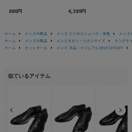
880円
4,389円
ホーム
メンズの商品
メンズ ビジネスシューズ・革靴
メンズ
ホーム
メンズの商品
メンズ大きい・小さいサイズ
キングサイ
ホーム
セットセール
メンズ 洋品・カジュアル2BUY10%OFF