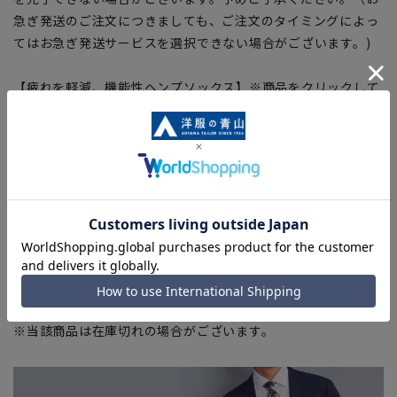
急ぎ発送のご注文につきましても、ご注文のタイミングによっ
てはお急ぎ発送サービスを選択できない場合がございます。)
【疲れを軽減、機能性ヘンプソックス】※商品をクリックして
該当ページへ
■機能性ヘンプソックス
(25～27cm)
※当該商品は在庫切れの場合がございます。