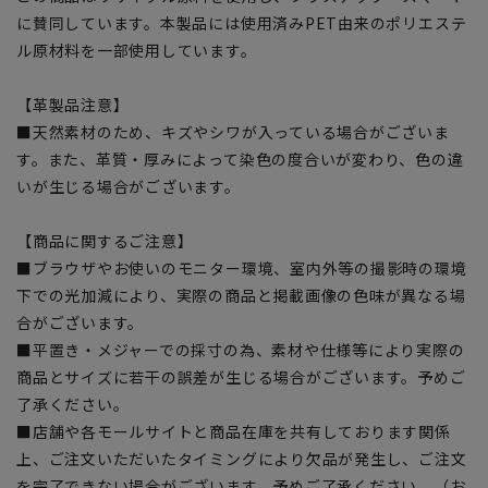
に賛同しています。本製品には使用済みPET由来のポリエステ
ル原材料を一部使用しています。
【革製品注意】
■天然素材のため、キズやシワが入っている場合がございま
す。また、革質・厚みによって染色の度合いが変わり、色の違
いが生じる場合がございます。
【商品に関するご注意】
■ブラウザやお使いのモニター環境、室内外等の撮影時の環境
下での光加減により、実際の商品と掲載画像の色味が異なる場
合がございます。
■平置き・メジャーでの採寸の為、素材や仕様等により実際の
商品とサイズに若干の誤差が生じる場合がございます。予めご
了承ください。
■店舗や各モールサイトと商品在庫を共有しております関係
上、ご注文いただいたタイミングにより欠品が発生し、ご注文
を完了できない場合がございます。予めご了承ください。（お