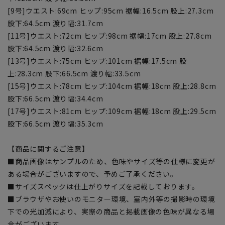
[9号]ウエスト:69cm ヒップ:95cm 裾幅:16.5cm 股上:27.3cm
股下:64.5cm 渡り幅:31.7cm
[11号]ウエスト:72cm ヒップ:98cm 裾幅:17cm 股上:27.8cm
股下:64.5cm 渡り幅:32.6cm
[13号]ウエスト:75cm ヒップ:101cm 裾幅:17.5cm 股
上:28.3cm 股下:66.5cm 渡り幅:33.5cm
[15号]ウエスト:78cm ヒップ:104cm 裾幅:18cm 股上:28.8cm
股下:66.5cm 渡り幅:34.4cm
[17号]ウエスト:81cm ヒップ:109cm 裾幅:18cm 股上:29.5cm
股下:66.5cm 渡り幅:35.3cm
【商品に関するご注意】
■商品画像はサンプルのため、色味やサイズ等の仕様に変更が
ある場合がございますので、予めご了承ください。
■サイズスペックは仕上がりサイズを記載しております。
■ブラウザやお使いのモニター環境、室内外等の撮影時の環境
下での光加減により、実際の商品と掲載画像の色味が異なる場
合がございます。