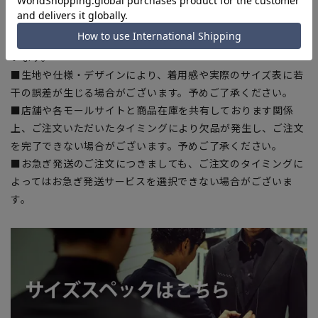
■サイズスペックは仕上がりサイズを記載しております。
■ブラウザやお使いのモニター環境、また撮影時の室内外の光
加減により、実際の商品と掲載画像の色味が異なる場合がござ
います。
■生地や仕様・デザインにより、着用感や実際のサイズ表に若
干の誤差が生じる場合がございます。予めご了承ください。
■店舗や各モールサイトと商品在庫を共有しております関係
上、ご注文いただいたタイミングにより欠品が発生し、ご注文
を完了できない場合がございます。予めご了承ください。
■お急ぎ発送のご注文につきましても、ご注文のタイミングに
よってはお急ぎ発送サービスを選択できない場合がございま
す。