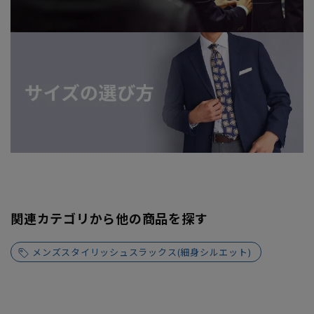
関連カテゴリから他の商品を探す
メンズスタイリッシュスラックス(細身シルエット)