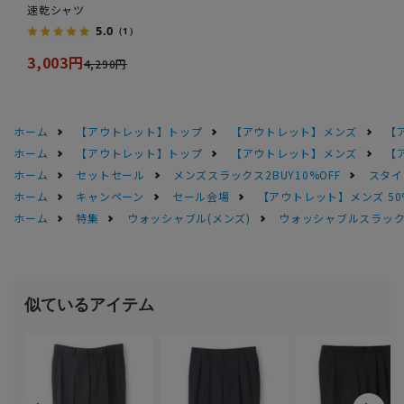
速乾シャツ
5.0
（1）
3,003円
4,290円
ホーム
【アウトレット】トップ
【アウトレット】メンズ
【
ホーム
【アウトレット】トップ
【アウトレット】メンズ
【
ホーム
セットセール
メンズスラックス2BUY10%OFF
スタイ
ホーム
キャンペーン
セール会場
【アウトレット】メンズ 50
ホーム
特集
ウォッシャブル(メンズ)
ウォッシャブルスラック