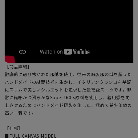
【商品詳細】
徹底的に選び抜かれた服地を使用、従来の既製服の域を超えた
ハンドメイドの縫製技術を生かし、イタリアンクラシコを基調
にスリムで美しいシルエットを追求した最高級スーツです。非
常に繊細かつ滑らかなSuper160's原料を使用し、着用感を向
上させるためにハンドメイド縫製を施した、極めて希少価値の
高い一着です。
【仕様】
■FULL CANVAS MODEL