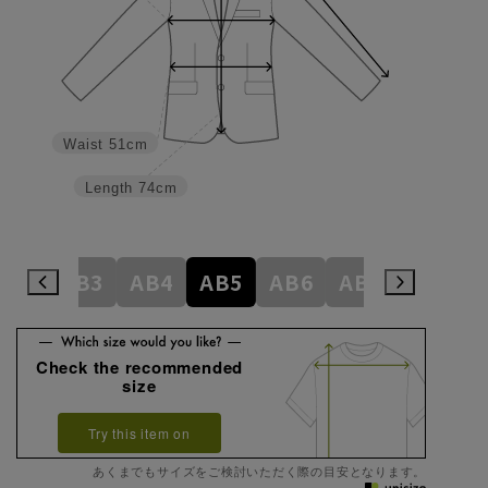
Waist
51cm
Length
74cm
A8
AB3
AB4
AB5
AB6
AB7
AB8
Check the recommended
size
Try this item on
あくまでもサイズをご検討いただく際の目安となります。