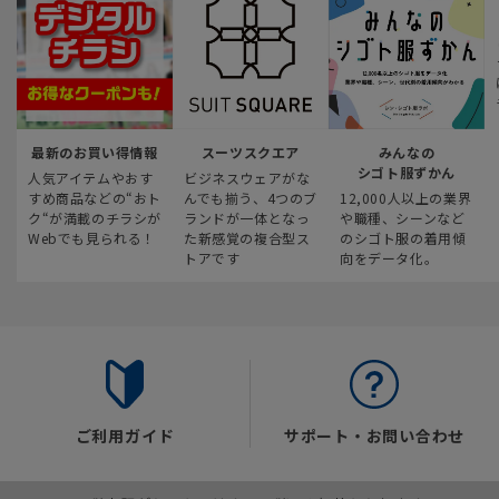
最新のお買い得情報
スーツスクエア
みんなの
シゴト服ずかん
人気アイテムやおす
ビジネスウェアがな
すめ商品などの“おト
んでも揃う、4つのブ
12,000人以上の業界
ク“が満載のチラシが
ランドが一体となっ
や職種、シーンなど
Webでも見られる！
た新感覚の複合型ス
のシゴト服の着用傾
トアです
向をデータ化。
ご利用ガイド
サポート・お問い合わせ