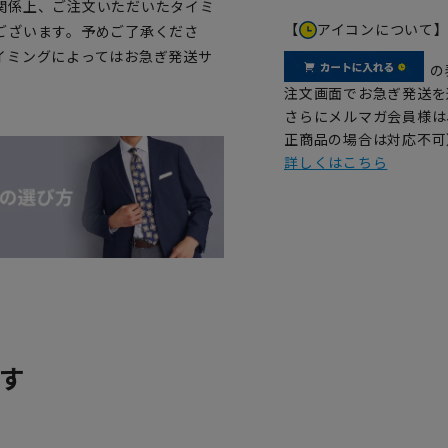
関係上、ご注文いただいたタイミ
【
アイコンについて
ございます。予めご了承くださ
イミングによってはお急ぎ発送サ
の
注文画面でお急ぎ発送を
さらにメルマガ会員様は
正商品の場合は対応不可
詳しくはこちら
す