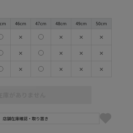
5cm
46cm
47cm
48cm
49cm
50cm
✕
✕
✕
✕
✕
✕
✕
✕
✕
✕
✕
✕
在庫がありません