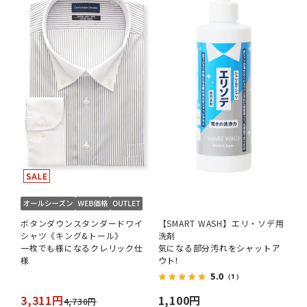
ボタンダウンスタンダードワイ
【SMART WASH】エリ・ソデ用
シャツ《キング&トール》
洗剤
一枚でも様になるクレリック仕
気になる部分汚れをシャットア
様
ウト!
5.0
（1）
3,311円
1,100円
4,730円