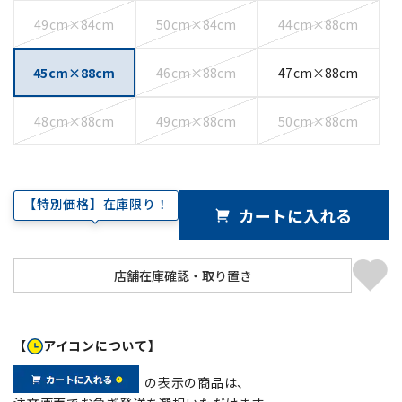
49cm×84cm
50cm×84cm
44cm×88cm
45cm×88cm
46cm×88cm
47cm×88cm
48cm×88cm
49cm×88cm
50cm×88cm
【特別価格】在庫限り！
カートに入れる
【
アイコンについて】
の表示の商品は、