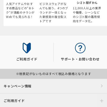
シゴト服ずかん
人気アイテムやおす
ビジネスウェアがな
すめ商品などの“おト
んでも揃う、4つのブ
12,000人以上の業界
ク“が満載のチラシが
ランドが一体となっ
や職種、シーンなど
Webでも見られる！
た新感覚の複合型ス
のシゴト服の着用傾
トアです
向をデータ化。
ご利用ガイド
サポート・お問い合わせ
※税表記がないものはすべて税込み価格となります
キャンペーン情報
ご利用ガイド