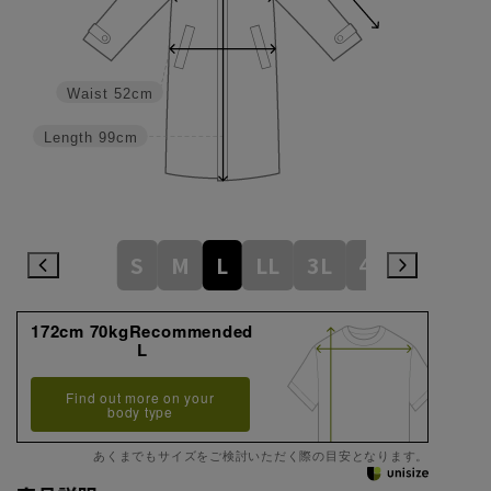
Waist
52cm
Length
99cm
S
M
L
LL
3L
4L
172cm 70kgRecommended
L
Find out more on your
body type
あくまでもサイズをご検討いただく際の目安となります。