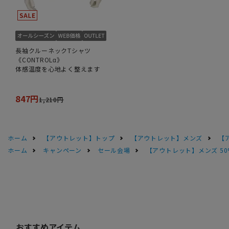
長袖クルーネックTシャツ
《CONTROLα》
体感温度を心地よく整えます
847円
1,210円
ホーム
【アウトレット】トップ
【アウトレット】メンズ
【
ホーム
キャンペーン
セール会場
【アウトレット】メンズ 50