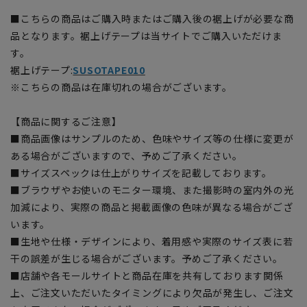
■こちらの商品はご購入時またはご購入後の裾上げが必要な商
品となります。裾上げテープは当サイトでご購入いただけま
す。
裾上げテープ:
SUSOTAPE010
※こちらの商品は在庫切れの場合がございます。
【商品に関するご注意】
■商品画像はサンプルのため、色味やサイズ等の仕様に変更が
ある場合がございますので、予めご了承ください。
■サイズスペックは仕上がりサイズを記載しております。
■ブラウザやお使いのモニター環境、また撮影時の室内外の光
加減により、実際の商品と掲載画像の色味が異なる場合がござ
います。
■生地や仕様・デザインにより、着用感や実際のサイズ表に若
干の誤差が生じる場合がございます。予めご了承ください。
■店舗や各モールサイトと商品在庫を共有しております関係
上、ご注文いただいたタイミングにより欠品が発生し、ご注文