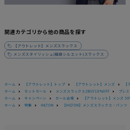
関連カテゴリから他の商品を探す
【アウトレット】メンズスラックス
メンズスタイリッシュ(細身シルエット)スラックス
ホーム
【アウトレット】トップ
【アウトレット】メンズ
【
ホーム
セットセール
メンズスラックス2BUY10%OFF
プレミ
ホーム
キャンペーン
セール会場
【アウトレット】メンズ 50
ホーム
特集
HILTON
【HILTON】メンズスラックス・パンツ