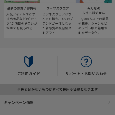
最新のお買い得情報
スーツスクエア
みんなの
シゴト服ずかん
人気アイテムやおす
ビジネスウェアがな
すめ商品などの“おト
んでも揃う、4つのブ
12,000人以上の業界
ク“が満載のチラシが
ランドが一体となっ
や職種、シーンなど
Webでも見られる！
た新感覚の複合型ス
のシゴト服の着用傾
トアです
向をデータ化。
ご利用ガイド
サポート・お問い合わせ
※税表記がないものはすべて税込み価格となります
キャンペーン情報