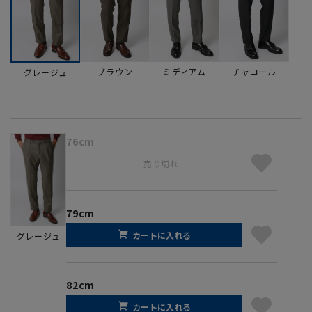
ブラウン
ミディアム
チャコール
グレージュ
76cm
売り切れ
79cm
カートに入れる
グレージュ
82cm
カートに入れる