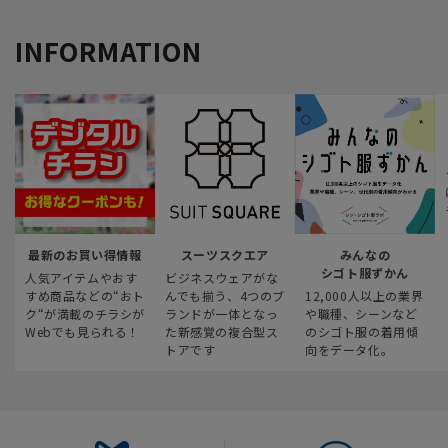
INFORMATION
最新のお買い得情報
スーツスクエア
みんなの
シゴト服ずかん
人気アイテムやおす
ビジネスウェアがな
すめ商品などの“おト
んでも揃う、4つのブ
12,000人以上の業界
ク“が満載のチラシが
ランドが一体となっ
や職種、シーンなど
Webでも見られる！
た新感覚の複合型ス
のシゴト服の着用傾
トアです
向をデータ化。