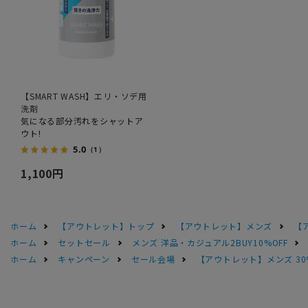
【SMART WASH】エリ・ソデ用
洗剤
気になる部分汚れをシャットア
ウト!
5.0
（1）
1,100円
ホーム
【アウトレット】トップ
【アウトレット】メンズ
【
ホーム
セットセール
メンズ 洋品・カジュアル2BUY10%OFF
ホーム
キャンペーン
セール会場
【アウトレット】メンズ 30