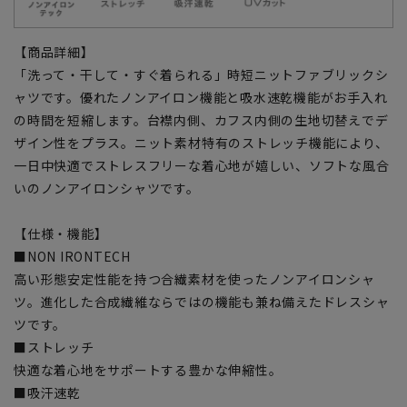
【商品詳細】
「洗って・干して・すぐ着られる」時短ニットファブリックシ
ャツです。優れたノンアイロン機能と吸水速乾機能がお手入れ
の時間を短縮します。台襟内側、カフス内側の生地切替えでデ
ザイン性をプラス。ニット素材特有のストレッチ機能により、
一日中快適でストレスフリーな着心地が嬉しい、ソフトな風合
いのノンアイロンシャツです。
【仕様・機能】
■NON IRONTECH
高い形態安定性能を持つ合繊素材を使ったノンアイロンシャ
ツ。進化した合成繊維ならではの機能も兼ね備えたドレスシャ
ツです。
■ストレッチ
快適な着心地をサポートする豊かな伸縮性。
■吸汗速乾