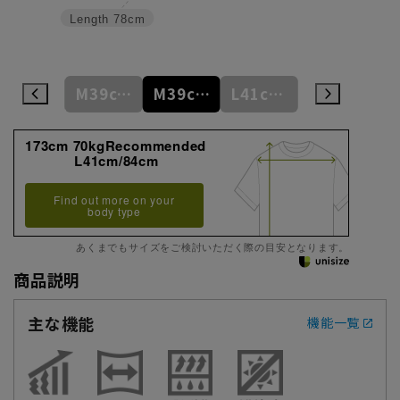
Length
78cm
M39cm/84cm
M39cm/86cm
M39cm/88cm
L41cm/82cm
L41cm/84cm
173cm 70kgRecommended
L41cm/84cm
Find out more on your
body type
あくまでもサイズをご検討いただく際の目安となります。
商品説明
主な機能
機能一覧