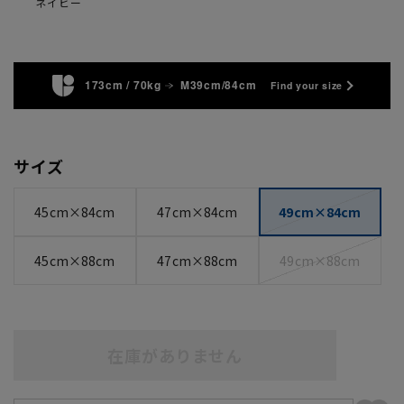
ネイビー
173cm / 70kg
M39cm/84cm
Find your size
サイズ
45cm×84cm
47cm×84cm
49cm×84cm
45cm×88cm
47cm×88cm
49cm×88cm
在庫がありません