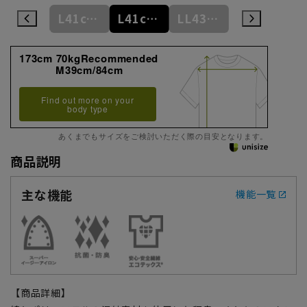
L41cm/84cm
L41cm/86cm
L41cm/88cm
LL43cm/82cm
LL43cm/86cm
173cm 70kgRecommended
M39cm/84cm
Find out more on your
body type
あくまでもサイズをご検討いただく際の目安となります。
商品説明
主な機能
機能一覧
【商品詳細】