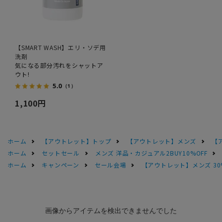
【SMART WASH】エリ・ソデ用
洗剤
気になる部分汚れをシャットア
ウト!
5.0
（1）
1,100円
ホーム
【アウトレット】トップ
【アウトレット】メンズ
【
ホーム
セットセール
メンズ 洋品・カジュアル2BUY10%OFF
ホーム
キャンペーン
セール会場
【アウトレット】メンズ 30