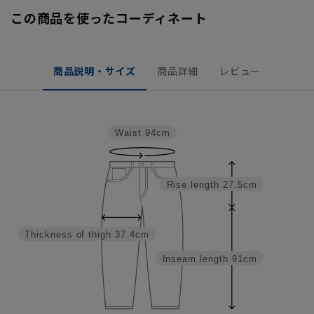
この商品を使ったコーディネート
商品説明・サイズ
商品詳細
レビュー
Waist
94cm
Rise length
27.5cm
Thickness of thigh
37.4cm
Inseam length
91cm