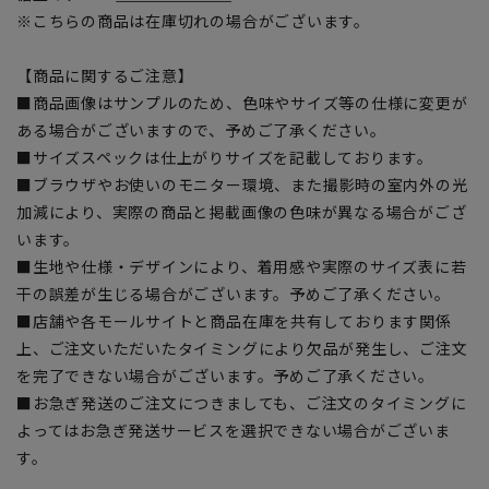
※こちらの商品は在庫切れの場合がございます。
【商品に関するご注意】
■商品画像はサンプルのため、色味やサイズ等の仕様に変更が
ある場合がございますので、予めご了承ください。
■サイズスペックは仕上がりサイズを記載しております。
■ブラウザやお使いのモニター環境、また撮影時の室内外の光
加減により、実際の商品と掲載画像の色味が異なる場合がござ
います。
■生地や仕様・デザインにより、着用感や実際のサイズ表に若
干の誤差が生じる場合がございます。予めご了承ください。
■店舗や各モールサイトと商品在庫を共有しております関係
上、ご注文いただいたタイミングにより欠品が発生し、ご注文
を完了できない場合がございます。予めご了承ください。
■お急ぎ発送のご注文につきましても、ご注文のタイミングに
よってはお急ぎ発送サービスを選択できない場合がございま
す。