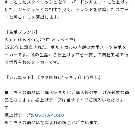
キリとしたスタイリッシュなテーパードシルエットに仕上げま
した。ジャケットとの相性も良く、トレンドを意識したスマー
トな着こなしを演出します。
【生地ブランド】
Paulo Oliveira(ポウロ オリベイラ)
1936年に設立された、ポルトガルの老舗の大手スーツ生地メ
ーカーです。糸の生産から仕上げまでを一貫して自社工場で行
う世界有数のメーカーです。
【シルエット】《やや細身(スッキリ)》(当社比)
■こちらの商品はご購入時またはご購入後の裾上げが必要な商
品となります。裾上げテープは当サイトでご購入いただけま
す。
裾上げテープ:
SUSOTAPE010
※こちらの商品は在庫切れの場合がございます。