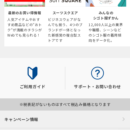
最新のお買い得情報
スーツスクエア
みんなの
シゴト服ずかん
人気アイテムやおす
ビジネスウェアがな
すめ商品などの“おト
んでも揃う、4つのブ
12,000人以上の業界
ク“が満載のチラシが
ランドが一体となっ
や職種、シーンなど
Webでも見られる！
た新感覚の複合型ス
のシゴト服の着用傾
トアです
向をデータ化。
ご利用ガイド
サポート・お問い合わせ
※税表記がないものはすべて税込み価格となります
キャンペーン情報