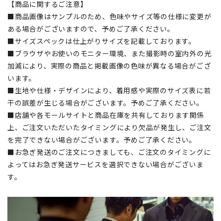
【商品に関するご注意】
■商品画像はサンプルのため、色味やサイズ等の仕様に変更が
ある場合がございますので、予めご了承ください。
■サイズスペックは仕上がりサイズを記載しております。
■ブラウザやお使いのモニター環境、また撮影時の室内外の光
加減により、実際の商品と掲載画像の色味が異なる場合がござ
います。
■生地や仕様・デザインにより、着用感や実際のサイズ表に若
干の誤差が生じる場合がございます。予めご了承ください。
■店舗や各モールサイトと商品在庫を共有しております関係
上、ご注文いただいたタイミングにより欠品が発生し、ご注文
を完了できない場合がございます。予めご了承ください。
■お急ぎ発送のご注文につきましても、ご注文のタイミングに
よってはお急ぎ発送サービスを選択できない場合がございま
す。