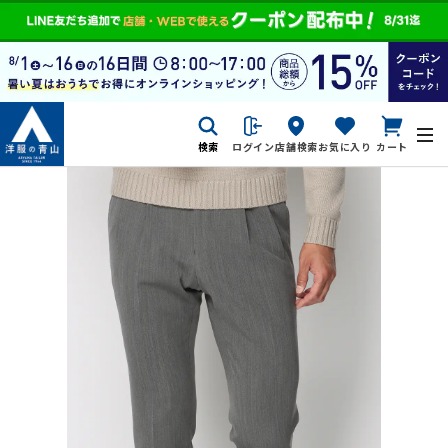
検索
ログイン
店舗検索
お気に入り
カート