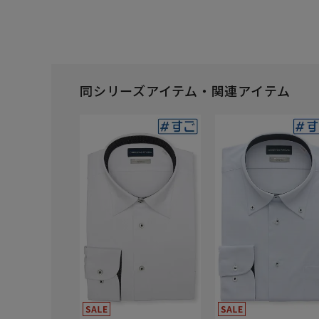
同シリーズアイテム・関連アイテム