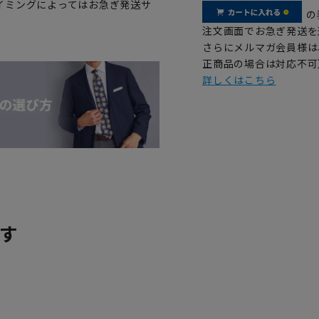
イミングによってはお急ぎ発送サ
の
注文画面でお急ぎ発送を
さらにメルマガ会員様は
正商品の場合は対応不可
詳しくはこちら
す